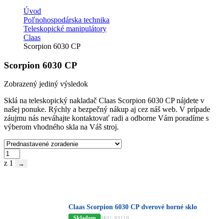
Úvod
Poľnohospodárska technika
Teleskopické manipulátory
Claas
Scorpion 6030 CP
Scorpion 6030 CP
Zobrazený jediný výsledok
Sklá na teleskopický nakladač Claas Scorpion 6030 CP nájdete v
našej ponuke. Rýchly a bezpečný nákup aj cez náš web. V prípade
záujmu nás neváhajte kontaktovať radi a odborne Vám poradíme s
výberom vhodného skla na Váš stroj.
z 1
→
Claas Scorpion 6030 CP dverové horné sklo
Skladom
SKU: 93110