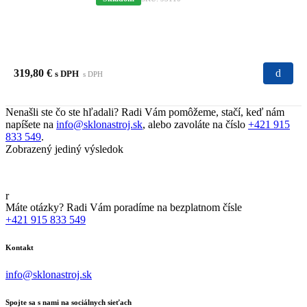
319,80
€
s DPH
s DPH
Nenašli ste čo ste hľadali? Radi Vám pomôžeme, stačí, keď nám
napíšete na
info@sklonastroj.sk
, alebo zavoláte na číslo
+421 915
833 549
.
Zobrazený jediný výsledok
Máte otázky? Radi Vám poradíme na bezplatnom čísle
+421 915 833 549
Kontakt
info@sklonastroj.sk
Spojte sa s nami na sociálnych sieťach