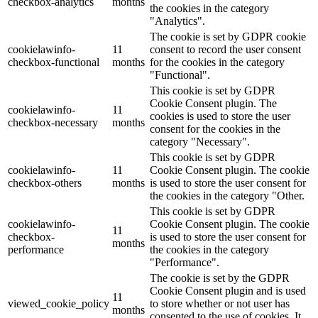
checkbox-analytics
months
the cookies in the category
"Analytics".
The cookie is set by GDPR cookie
cookielawinfo-
11
consent to record the user consent
checkbox-functional
months
for the cookies in the category
"Functional".
This cookie is set by GDPR
Cookie Consent plugin. The
cookielawinfo-
11
cookies is used to store the user
checkbox-necessary
months
consent for the cookies in the
category "Necessary".
This cookie is set by GDPR
cookielawinfo-
11
Cookie Consent plugin. The cookie
checkbox-others
months
is used to store the user consent for
the cookies in the category "Other.
This cookie is set by GDPR
cookielawinfo-
Cookie Consent plugin. The cookie
11
checkbox-
is used to store the user consent for
months
performance
the cookies in the category
"Performance".
The cookie is set by the GDPR
Cookie Consent plugin and is used
11
viewed_cookie_policy
to store whether or not user has
months
consented to the use of cookies. It