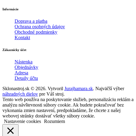
Informácie
Doprava a platba
Ochrana osobných údajov
Obchodné podmienky
Kontakt
Zákaznícky účet
Nástenka
Objednávky
Adresa
Detaily účtu
Sklonastroj.sk © 2026. Vytvoril
Jurajhamara.sk
. Najväčší výber
náhradných dielov
pre Váš stroj.
Tento web používa na poskytovanie služieb, personalizáciu reklám a
analýzu návštevnosti súbory cookie. Ak budete pokračovať bez
vykonania zmien nastavení, predpokladáme, že chcete z našej
webovej stránky dostávať všetky súbory cookie.
Nastavenie cookies
Rozumiem