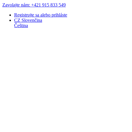
Zavolajte nám: +421 915 833 549
Registrujte sa
alebo
prihláste
CZ
Slovenčina
Čeština