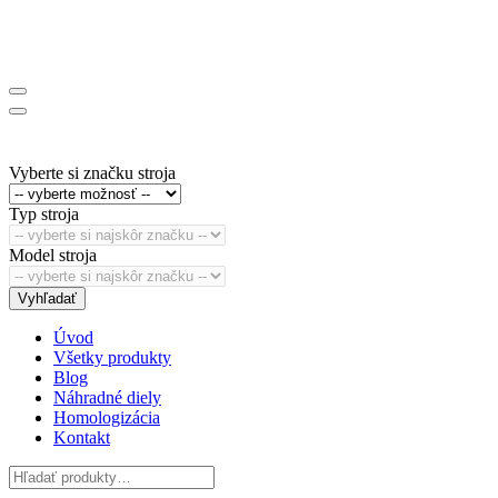
Vyberte si značku stroja
Typ stroja
Model stroja
Vyhľadať
Úvod
Všetky produkty
Blog
Náhradné diely
Homologizácia
Kontakt