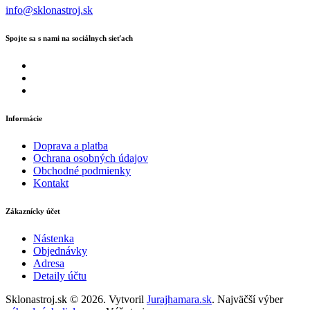
info@sklonastroj.sk
Spojte sa s nami na sociálnych sieťach
Informácie
Doprava a platba
Ochrana osobných údajov
Obchodné podmienky
Kontakt
Zákaznícky účet
Nástenka
Objednávky
Adresa
Detaily účtu
Sklonastroj.sk © 2026. Vytvoril
Jurajhamara.sk
. Najväčší výber