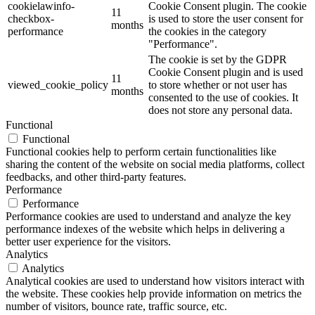
cookielawinfo-
Cookie Consent plugin. The cookie
11
checkbox-
is used to store the user consent for
months
performance
the cookies in the category
"Performance".
The cookie is set by the GDPR
Cookie Consent plugin and is used
11
viewed_cookie_policy
to store whether or not user has
months
consented to the use of cookies. It
does not store any personal data.
Functional
Functional
Functional cookies help to perform certain functionalities like
sharing the content of the website on social media platforms, collect
feedbacks, and other third-party features.
Performance
Performance
Performance cookies are used to understand and analyze the key
performance indexes of the website which helps in delivering a
better user experience for the visitors.
Analytics
Analytics
Analytical cookies are used to understand how visitors interact with
the website. These cookies help provide information on metrics the
number of visitors, bounce rate, traffic source, etc.