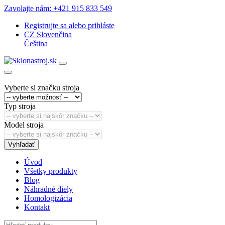
Zavolajte nám: +421 915 833 549
Registrujte sa
alebo
prihláste
CZ
Slovenčina
Čeština
Vyberte si značku stroja
Typ stroja
Model stroja
Vyhľadať
Úvod
Všetky produkty
Blog
Náhradné diely
Homologizácia
Kontakt