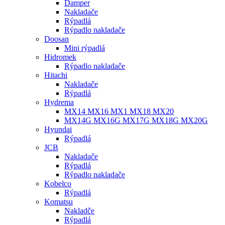
Damper
Nakladače
Rýpadlá
Rýpadlo nakladače
Doosan
Mini rýpadlá
Hidromek
Rýpadlo nakladače
Hitachi
Nakladače
Rýpadlá
Hydrema
MX14 MX16 MX1 MX18 MX20
MX14G MX16G MX17G MX18G MX20G
Hyundai
Rýpadlá
JCB
Nakladače
Rýpadlá
Rýpadlo nakladače
Kobelco
Rýpadlá
Komatsu
Nakladče
Rýpadlá