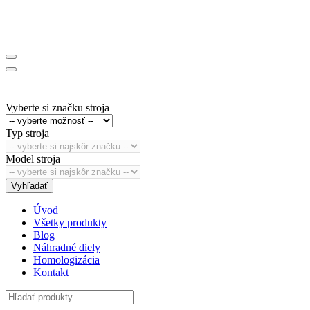
Vyberte si značku stroja
Typ stroja
Model stroja
Vyhľadať
Úvod
Všetky produkty
Blog
Náhradné diely
Homologizácia
Kontakt