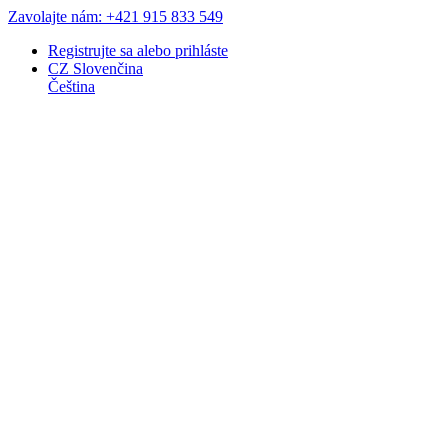
Zavolajte nám: +421 915 833 549
Registrujte sa
alebo
prihláste
CZ
Slovenčina
Čeština