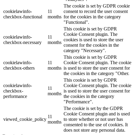
The cookie is set by GDPR cookie
cookielawinfo-
11
consent to record the user consent
checkbox-functional
months
for the cookies in the category
"Functional".
This cookie is set by GDPR
Cookie Consent plugin. The
cookielawinfo-
11
cookies is used to store the user
checkbox-necessary
months
consent for the cookies in the
category "Necessary".
This cookie is set by GDPR
cookielawinfo-
11
Cookie Consent plugin. The cookie
checkbox-others
months
is used to store the user consent for
the cookies in the category "Other.
This cookie is set by GDPR
cookielawinfo-
Cookie Consent plugin. The cookie
11
checkbox-
is used to store the user consent for
months
performance
the cookies in the category
"Performance".
The cookie is set by the GDPR
Cookie Consent plugin and is used
11
viewed_cookie_policy
to store whether or not user has
months
consented to the use of cookies. It
does not store any personal data.