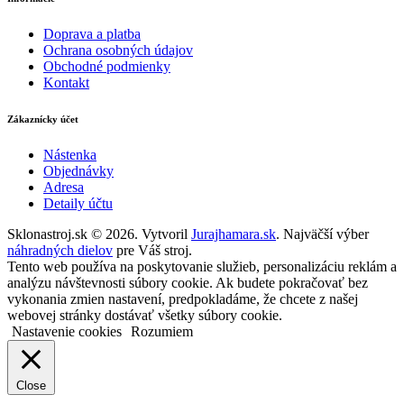
Doprava a platba
Ochrana osobných údajov
Obchodné podmienky
Kontakt
Zákaznícky účet
Nástenka
Objednávky
Adresa
Detaily účtu
Sklonastroj.sk © 2026. Vytvoril
Jurajhamara.sk
. Najväčší výber
náhradných dielov
pre Váš stroj.
Tento web používa na poskytovanie služieb, personalizáciu reklám a
analýzu návštevnosti súbory cookie. Ak budete pokračovať bez
vykonania zmien nastavení, predpokladáme, že chcete z našej
webovej stránky dostávať všetky súbory cookie.
Nastavenie cookies
Rozumiem
Close