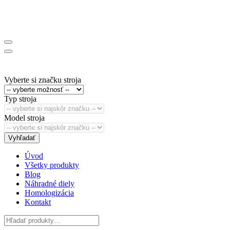
Vyberte si značku stroja
Typ stroja
Model stroja
Vyhľadať
Úvod
Všetky produkty
Blog
Náhradné diely
Homologizácia
Kontakt