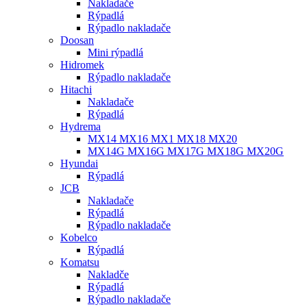
Nakladače
Rýpadlá
Rýpadlo nakladače
Doosan
Mini rýpadlá
Hidromek
Rýpadlo nakladače
Hitachi
Nakladače
Rýpadlá
Hydrema
MX14 MX16 MX1 MX18 MX20
MX14G MX16G MX17G MX18G MX20G
Hyundai
Rýpadlá
JCB
Nakladače
Rýpadlá
Rýpadlo nakladače
Kobelco
Rýpadlá
Komatsu
Nakladče
Rýpadlá
Rýpadlo nakladače