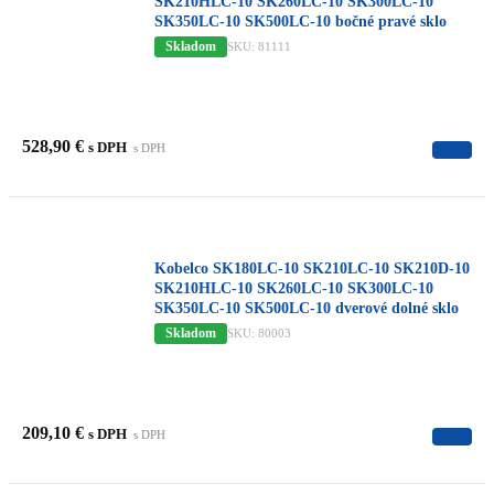
SK210HLC-10 SK260LC-10 SK300LC-10
SK350LC-10 SK500LC-10 bočné pravé sklo
Skladom
SKU: 81111
528,90
€
s DPH
s DPH
Kobelco SK180LC-10 SK210LC-10 SK210D-10
SK210HLC-10 SK260LC-10 SK300LC-10
SK350LC-10 SK500LC-10 dverové dolné sklo
Skladom
SKU: 80003
209,10
€
s DPH
s DPH