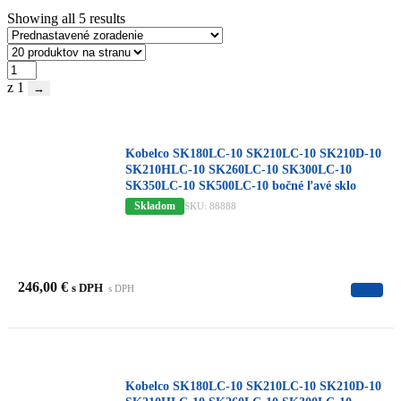
Showing all 5 results
z 1
→
Kobelco SK180LC-10 SK210LC-10 SK210D-10
SK210HLC-10 SK260LC-10 SK300LC-10
SK350LC-10 SK500LC-10 bočné ľavé sklo
Skladom
SKU: 88888
246,00
€
s DPH
s DPH
Kobelco SK180LC-10 SK210LC-10 SK210D-10