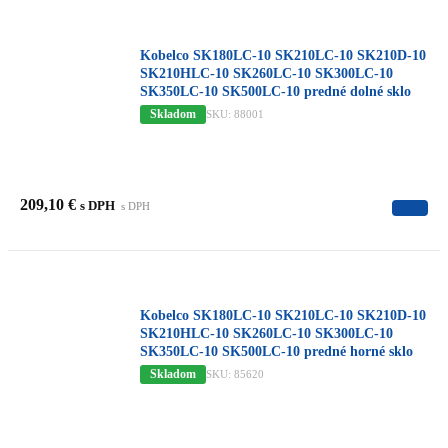
Kobelco SK180LC-10 SK210LC-10 SK210D-10
SK210HLC-10 SK260LC-10 SK300LC-10
SK350LC-10 SK500LC-10 predné dolné sklo
Skladom
SKU: 88001
209,10
€
s DPH
s DPH
Kobelco SK180LC-10 SK210LC-10 SK210D-10
SK210HLC-10 SK260LC-10 SK300LC-10
SK350LC-10 SK500LC-10 predné horné sklo
Skladom
SKU: 85620