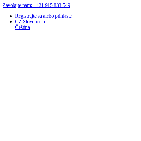
Zavolajte nám: +421 915 833 549
Registrujte sa
alebo
prihláste
CZ
Slovenčina
Čeština