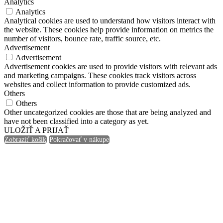
Analytics
Analytics
Analytical cookies are used to understand how visitors interact with
the website. These cookies help provide information on metrics the
number of visitors, bounce rate, traffic source, etc.
Advertisement
Advertisement
Advertisement cookies are used to provide visitors with relevant ads
and marketing campaigns. These cookies track visitors across
websites and collect information to provide customized ads.
Others
Others
Other uncategorized cookies are those that are being analyzed and
have not been classified into a category as yet.
ULOŽIŤ A PRIJAŤ
Zobraziť košík
Pokračovať v nákupe