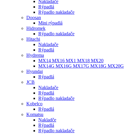
Nakladače
Rýpadlá
Rýpadlo nakladače
Doosan
Mini rýpadlá
Hidromek
Rýpadlo nakladače
Hitachi
Nakladače
Rýpadlá
Hydrema
MX14 MX16 MX1 MX18 MX20
MX14G MX16G MX17G MX18G MX20G
Hyundai
Rýpadlá
JCB
Nakladače
Rýpadlá
Rýpadlo nakladače
Kobelco
Rýpadlá
Komatsu
Nakladče
Rýpadlá
Rýpadlo nakladače