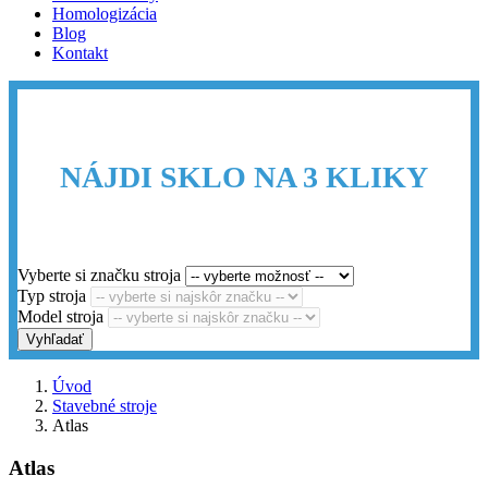
Homologizácia
Blog
Kontakt
NÁJDI SKLO NA 3 KLIKY
Vyberte si značku stroja
Typ stroja
Model stroja
Vyhľadať
Úvod
Stavebné stroje
Atlas
Atlas