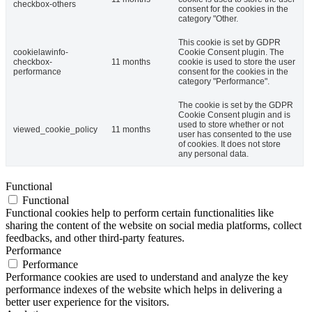
checkbox-others
consent for the cookies in the
category "Other.
This cookie is set by GDPR
cookielawinfo-
Cookie Consent plugin. The
checkbox-
11 months
cookie is used to store the user
performance
consent for the cookies in the
category "Performance".
The cookie is set by the GDPR
Cookie Consent plugin and is
used to store whether or not
viewed_cookie_policy
11 months
user has consented to the use
of cookies. It does not store
any personal data.
Functional
Functional
Functional cookies help to perform certain functionalities like
sharing the content of the website on social media platforms, collect
feedbacks, and other third-party features.
Performance
Performance
Performance cookies are used to understand and analyze the key
performance indexes of the website which helps in delivering a
better user experience for the visitors.