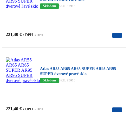
Skladom
SKU: 92913
221,40
€
s DPH
s DPH
Atlas AR55 AR65 AR65 SUPER AR95 AR95
SUPER dverové pravé sklo
Skladom
SKU: 93010
221,40
€
s DPH
s DPH