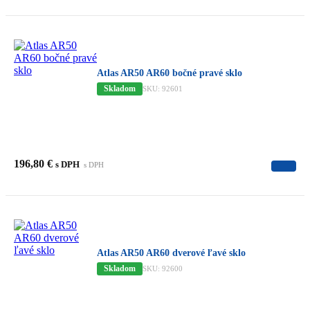
Atlas AR50 AR60 bočné pravé sklo
Skladom
SKU: 92601
196,80
€
s DPH
s DPH
Atlas AR50 AR60 dverové ľavé sklo
Skladom
SKU: 92600