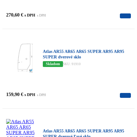
270,60
€
s DPH
s DPH
Atlas AR55 AR65 AR65 SUPER AR95 AR95
SUPER dverové sklo
Skladom
SKU: 91910
159,90
€
s DPH
s DPH
Atlas AR55 AR65 AR65 SUPER AR95 AR95
SUPER dverové ľavé sklo