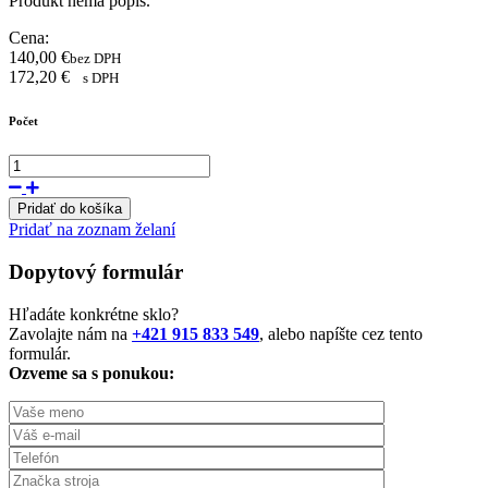
Produkt nemá popis.
Cena:
140,00
€
bez DPH
172,20
€
s DPH
Počet
Pridať do košíka
Pridať na zoznam želaní
Dopytový formulár
Hľadáte konkrétne sklo?
Zavolajte nám na
+421 915 833 549
, alebo napíšte cez tento
formulár.
Ozveme sa s ponukou: