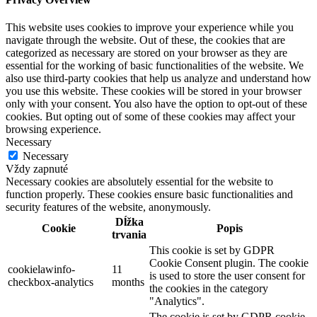
This website uses cookies to improve your experience while you
navigate through the website. Out of these, the cookies that are
categorized as necessary are stored on your browser as they are
essential for the working of basic functionalities of the website. We
also use third-party cookies that help us analyze and understand how
you use this website. These cookies will be stored in your browser
only with your consent. You also have the option to opt-out of these
cookies. But opting out of some of these cookies may affect your
browsing experience.
Necessary
Necessary
Vždy zapnuté
Necessary cookies are absolutely essential for the website to
function properly. These cookies ensure basic functionalities and
security features of the website, anonymously.
Dĺžka
Cookie
Popis
trvania
This cookie is set by GDPR
Cookie Consent plugin. The cookie
cookielawinfo-
11
is used to store the user consent for
checkbox-analytics
months
the cookies in the category
"Analytics".
The cookie is set by GDPR cookie