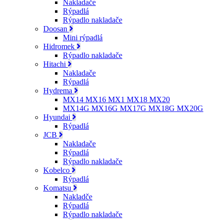
Nakladače
Rýpadlá
Rýpadlo nakladače
Doosan
Mini rýpadlá
Hidromek
Rýpadlo nakladače
Hitachi
Nakladače
Rýpadlá
Hydrema
MX14 MX16 MX1 MX18 MX20
MX14G MX16G MX17G MX18G MX20G
Hyundai
Rýpadlá
JCB
Nakladače
Rýpadlá
Rýpadlo nakladače
Kobelco
Rýpadlá
Komatsu
Nakladče
Rýpadlá
Rýpadlo nakladače