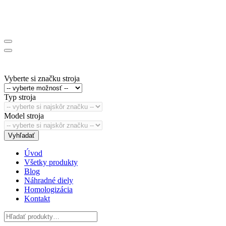
Vyberte si značku stroja
Typ stroja
Model stroja
Vyhľadať
Úvod
Všetky produkty
Blog
Náhradné diely
Homologizácia
Kontakt