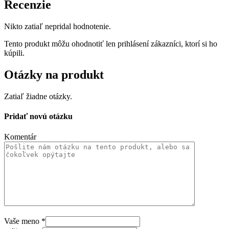
Recenzie
Nikto zatiaľ nepridal hodnotenie.
Tento produkt môžu ohodnotiť len prihlásení zákazníci, ktorí si ho
kúpili.
Otázky na produkt
Zatiaľ žiadne otázky.
Pridať novú otázku
Komentár
Vaše meno
*