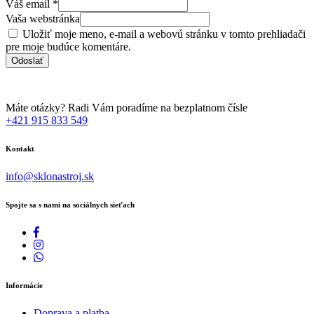
Váš email
*
Vaša webstránka
Uložiť moje meno, e-mail a webovú stránku v tomto prehliadači
pre moje budúce komentáre.
Máte otázky? Radi Vám poradíme na bezplatnom čísle
+421 915 833 549
Kontakt
info@sklonastroj.sk
Spojte sa s nami na sociálnych sieťach
Informácie
Doprava a platba