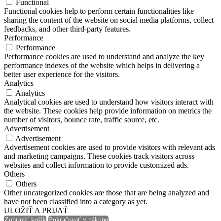
Functional
Functional cookies help to perform certain functionalities like
sharing the content of the website on social media platforms, collect
feedbacks, and other third-party features.
Performance
Performance
Performance cookies are used to understand and analyze the key
performance indexes of the website which helps in delivering a
better user experience for the visitors.
Analytics
Analytics
Analytical cookies are used to understand how visitors interact with
the website. These cookies help provide information on metrics the
number of visitors, bounce rate, traffic source, etc.
Advertisement
Advertisement
Advertisement cookies are used to provide visitors with relevant ads
and marketing campaigns. These cookies track visitors across
websites and collect information to provide customized ads.
Others
Others
Other uncategorized cookies are those that are being analyzed and
have not been classified into a category as yet.
ULOŽIŤ A PRIJAŤ
Zobraziť košík
Pokračovať v nákupe