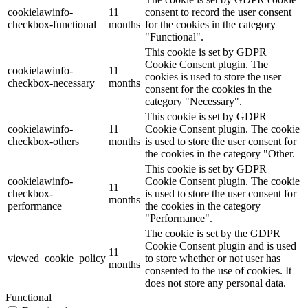
cookielawinfo-
11
consent to record the user consent
checkbox-functional
months
for the cookies in the category
"Functional".
This cookie is set by GDPR
Cookie Consent plugin. The
cookielawinfo-
11
cookies is used to store the user
checkbox-necessary
months
consent for the cookies in the
category "Necessary".
This cookie is set by GDPR
cookielawinfo-
11
Cookie Consent plugin. The cookie
checkbox-others
months
is used to store the user consent for
the cookies in the category "Other.
This cookie is set by GDPR
cookielawinfo-
Cookie Consent plugin. The cookie
11
checkbox-
is used to store the user consent for
months
performance
the cookies in the category
"Performance".
The cookie is set by the GDPR
Cookie Consent plugin and is used
11
viewed_cookie_policy
to store whether or not user has
months
consented to the use of cookies. It
does not store any personal data.
Functional