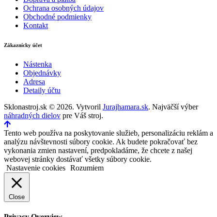
Ochrana osobných údajov
Obchodné podmienky
Kontakt
Zákaznícky účet
Nástenka
Objednávky
Adresa
Detaily účtu
Sklonastroj.sk © 2026. Vytvoril
Jurajhamara.sk
. Najväčší výber
náhradných dielov
pre Váš stroj.
Tento web používa na poskytovanie služieb, personalizáciu reklám a
analýzu návštevnosti súbory cookie. Ak budete pokračovať bez
vykonania zmien nastavení, predpokladáme, že chcete z našej
webovej stránky dostávať všetky súbory cookie.
Nastavenie cookies
Rozumiem
Close
Privacy Overview