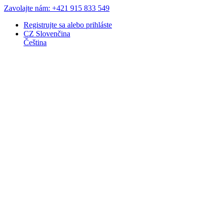
Zavolajte nám: +421 915 833 549
Registrujte sa
alebo
prihláste
CZ
Slovenčina
Čeština