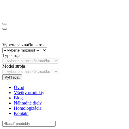
Vyberte si značku stroja
Typ stroja
Model stroja
Vyhľadať
Úvod
Všetky produkty
Blog
Náhradné diely
Homologizácia
Kontakt