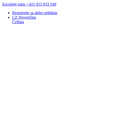
Zavolajte nám: +421 915 833 549
Registrujte sa
alebo
prihláste
CZ
Slovenčina
Čeština