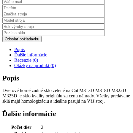
Odoslať požiadavku
Popis
Ďalšie informácie
Recenzie (0)
Otázky na produkt (0)
Popis
Dverové horné zadné sklo zelené na Cat M313D M318D M322D
M325D je sklo kvality originálu za cenu náhrady. Všetky predávane
sklá majú homologizáciu a ideálne pasujú na Váš stroj.
Ďalšie informácie
Počet dier
2