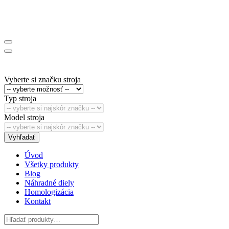
Vyberte si značku stroja
Typ stroja
Model stroja
Vyhľadať
Úvod
Všetky produkty
Blog
Náhradné diely
Homologizácia
Kontakt