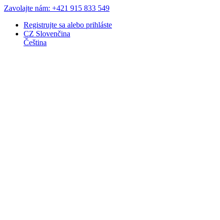
Zavolajte nám: +421 915 833 549
Registrujte sa
alebo
prihláste
CZ
Slovenčina
Čeština