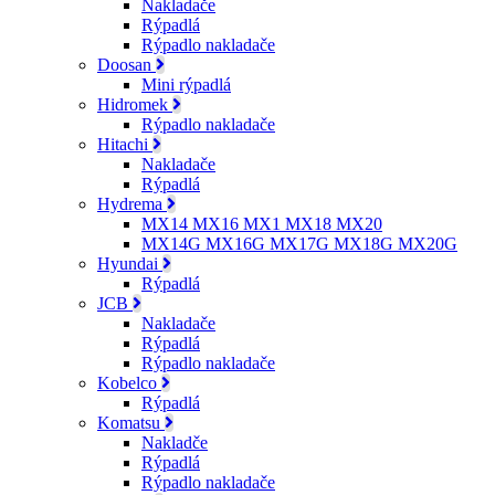
Nakladače
Rýpadlá
Rýpadlo nakladače
Doosan
Mini rýpadlá
Hidromek
Rýpadlo nakladače
Hitachi
Nakladače
Rýpadlá
Hydrema
MX14 MX16 MX1 MX18 MX20
MX14G MX16G MX17G MX18G MX20G
Hyundai
Rýpadlá
JCB
Nakladače
Rýpadlá
Rýpadlo nakladače
Kobelco
Rýpadlá
Komatsu
Nakladče
Rýpadlá
Rýpadlo nakladače