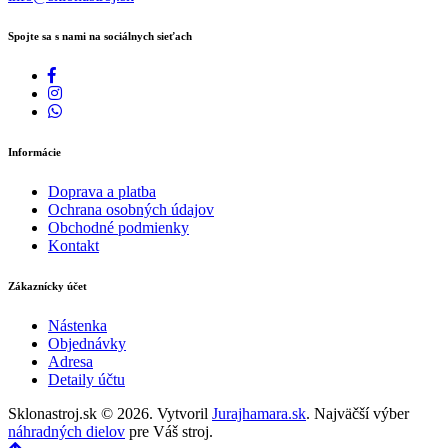
Spojte sa s nami na sociálnych sieťach
Informácie
Doprava a platba
Ochrana osobných údajov
Obchodné podmienky
Kontakt
Zákaznícky účet
Nástenka
Objednávky
Adresa
Detaily účtu
Sklonastroj.sk © 2026. Vytvoril
Jurajhamara.sk
. Najväčší výber
náhradných dielov
pre Váš stroj.