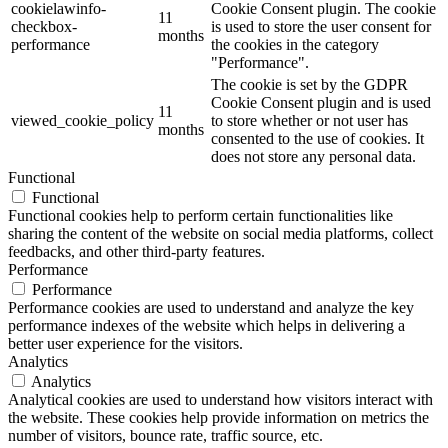
cookielawinfo-
Cookie Consent plugin. The cookie
11
checkbox-
is used to store the user consent for
months
performance
the cookies in the category
"Performance".
The cookie is set by the GDPR
Cookie Consent plugin and is used
11
viewed_cookie_policy
to store whether or not user has
months
consented to the use of cookies. It
does not store any personal data.
Functional
Functional
Functional cookies help to perform certain functionalities like
sharing the content of the website on social media platforms, collect
feedbacks, and other third-party features.
Performance
Performance
Performance cookies are used to understand and analyze the key
performance indexes of the website which helps in delivering a
better user experience for the visitors.
Analytics
Analytics
Analytical cookies are used to understand how visitors interact with
the website. These cookies help provide information on metrics the
number of visitors, bounce rate, traffic source, etc.