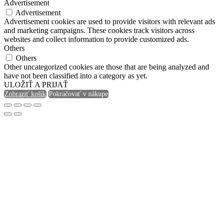
Advertisement
Advertisement
Advertisement cookies are used to provide visitors with relevant ads
and marketing campaigns. These cookies track visitors across
websites and collect information to provide customized ads.
Others
Others
Other uncategorized cookies are those that are being analyzed and
have not been classified into a category as yet.
ULOŽIŤ A PRIJAŤ
Zobraziť košík
Pokračovať v nákupe