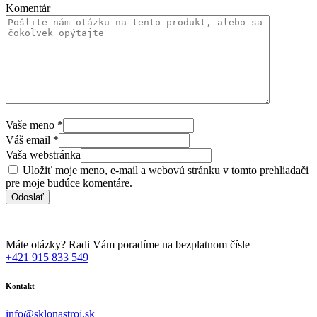
Komentár
Vaše meno
*
Váš email
*
Vaša webstránka
Uložiť moje meno, e-mail a webovú stránku v tomto prehliadači
pre moje budúce komentáre.
Máte otázky? Radi Vám poradíme na bezplatnom čísle
+421 915 833 549
Kontakt
info@sklonastroj.sk