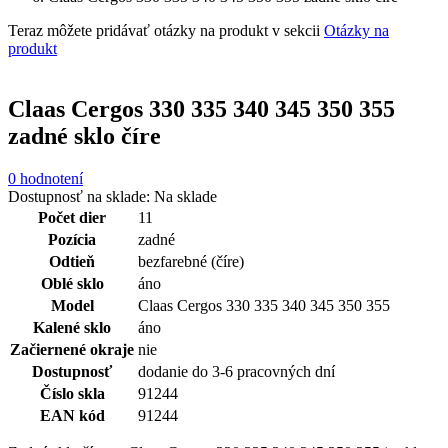
Teraz môžete pridávať otázky na produkt v sekcii
Otázky na
produkt
Claas Cergos 330 335 340 345 350 355
zadné sklo číre
0 hodnotení
Dostupnosť na sklade:
Na sklade
Počet dier
11
Pozícia
zadné
Odtieň
bezfarebné (číre)
Oblé sklo
áno
Model
Claas Cergos 330 335 340 345 350 355
Kalené sklo
áno
Začiernené okraje
nie
Dostupnosť
dodanie do 3-6 pracovných dní
Číslo skla
91244
EAN kód
91244