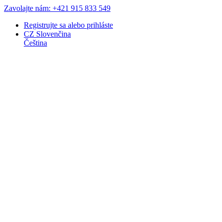
Zavolajte nám: +421 915 833 549
Registrujte sa
alebo
prihláste
CZ
Slovenčina
Čeština