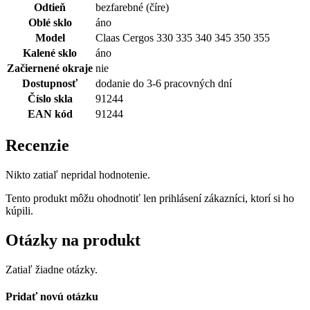
Odtieň
bezfarebné (číre)
Oblé sklo
áno
Model
Claas Cergos 330 335 340 345 350 355
Kalené sklo
áno
Začiernené okraje
nie
Dostupnosť
dodanie do 3-6 pracovných dní
Číslo skla
91244
EAN kód
91244
Recenzie
Nikto zatiaľ nepridal hodnotenie.
Tento produkt môžu ohodnotiť len prihlásení zákazníci, ktorí si ho
kúpili.
Otázky na produkt
Zatiaľ žiadne otázky.
Pridať novú otázku