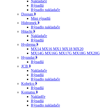
Nakladače
Rýpadlá
Rýpadlo nakladače
Doosan
Mini rýpadlá
Hidromek
Rýpadlo nakladače
Hitachi
Nakladače
Rýpadlá
Hydrema
MX14 MX16 MX1 MX18 MX20
MX14G MX16G MX17G MX18G MX20G
Hyundai
Rýpadlá
JCB
Nakladače
Rýpadlá
Rýpadlo nakladače
Kobelco
Rýpadlá
Komatsu
Nakladče
Rýpadlá
Rýpadlo nakladače