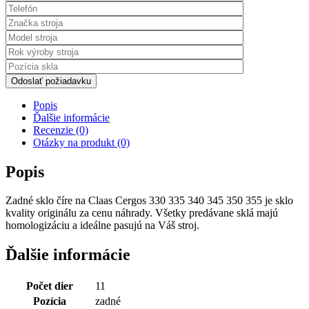
Odoslať požiadavku
Popis
Ďalšie informácie
Recenzie (0)
Otázky na produkt (0)
Popis
Zadné sklo číre na Claas Cergos 330 335 340 345 350 355 je sklo
kvality originálu za cenu náhrady. Všetky predávane sklá majú
homologizáciu a ideálne pasujú na Váš stroj.
Ďalšie informácie
Počet dier
11
Pozícia
zadné