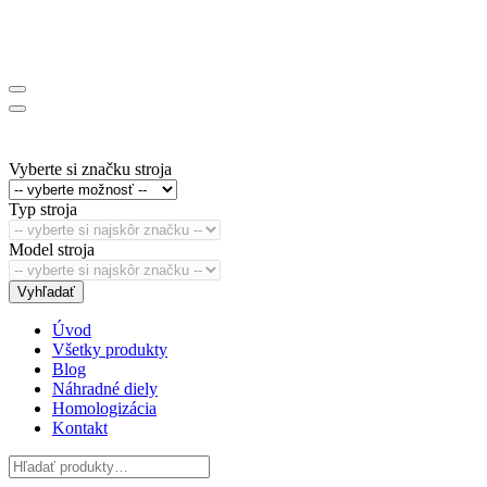
Vyberte si značku stroja
Typ stroja
Model stroja
Vyhľadať
Úvod
Všetky produkty
Blog
Náhradné diely
Homologizácia
Kontakt