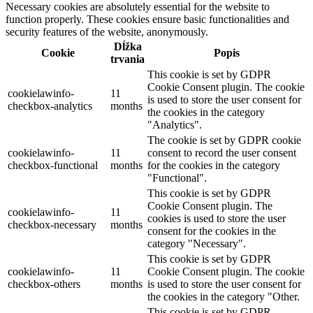
Necessary cookies are absolutely essential for the website to
function properly. These cookies ensure basic functionalities and
security features of the website, anonymously.
Dĺžka
Cookie
Popis
trvania
This cookie is set by GDPR
Cookie Consent plugin. The cookie
cookielawinfo-
11
is used to store the user consent for
checkbox-analytics
months
the cookies in the category
"Analytics".
The cookie is set by GDPR cookie
cookielawinfo-
11
consent to record the user consent
checkbox-functional
months
for the cookies in the category
"Functional".
This cookie is set by GDPR
Cookie Consent plugin. The
cookielawinfo-
11
cookies is used to store the user
checkbox-necessary
months
consent for the cookies in the
category "Necessary".
This cookie is set by GDPR
cookielawinfo-
11
Cookie Consent plugin. The cookie
checkbox-others
months
is used to store the user consent for
the cookies in the category "Other.
This cookie is set by GDPR