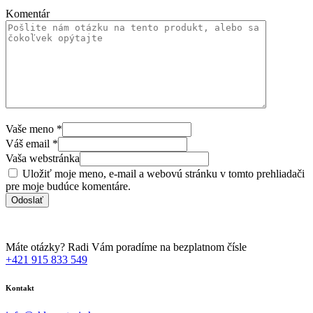
Komentár
Vaše meno
*
Váš email
*
Vaša webstránka
Uložiť moje meno, e-mail a webovú stránku v tomto prehliadači
pre moje budúce komentáre.
Máte otázky? Radi Vám poradíme na bezplatnom čísle
+421 915 833 549
Kontakt