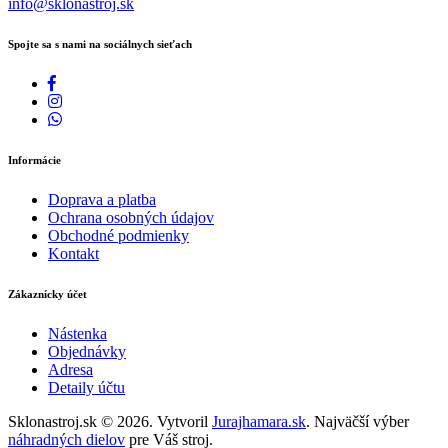
info@sklonastroj.sk
Spojte sa s nami na sociálnych sieťach
Informácie
Doprava a platba
Ochrana osobných údajov
Obchodné podmienky
Kontakt
Zákaznícky účet
Nástenka
Objednávky
Adresa
Detaily účtu
Sklonastroj.sk © 2026. Vytvoril
Jurajhamara.sk
. Najväčší výber
náhradných dielov
pre Váš stroj.