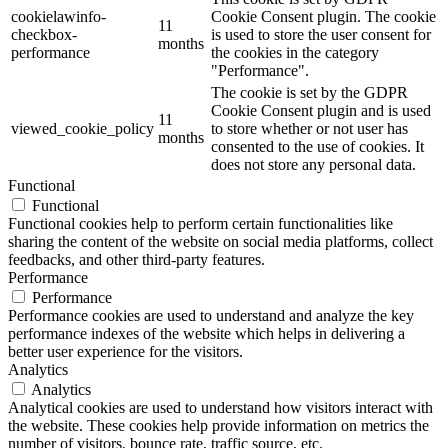
cookielawinfo-
Cookie Consent plugin. The cookie
11
checkbox-
is used to store the user consent for
months
performance
the cookies in the category
"Performance".
The cookie is set by the GDPR
Cookie Consent plugin and is used
11
viewed_cookie_policy
to store whether or not user has
months
consented to the use of cookies. It
does not store any personal data.
Functional
Functional
Functional cookies help to perform certain functionalities like
sharing the content of the website on social media platforms, collect
feedbacks, and other third-party features.
Performance
Performance
Performance cookies are used to understand and analyze the key
performance indexes of the website which helps in delivering a
better user experience for the visitors.
Analytics
Analytics
Analytical cookies are used to understand how visitors interact with
the website. These cookies help provide information on metrics the
number of visitors, bounce rate, traffic source, etc.