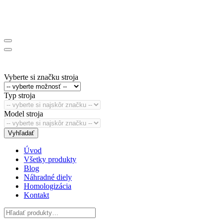
Vyberte si značku stroja
Typ stroja
Model stroja
Vyhľadať
Úvod
Všetky produkty
Blog
Náhradné diely
Homologizácia
Kontakt