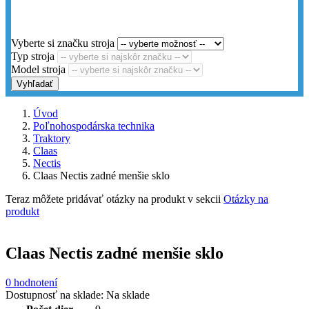
Vyberte si značku stroja
Typ stroja
Model stroja
Vyhľadať
Úvod
Poľnohospodárska technika
Traktory
Claas
Nectis
Claas Nectis zadné menšie sklo
Teraz môžete pridávať otázky na produkt v sekcii
Otázky na
produkt
Claas Nectis zadné menšie sklo
0 hodnotení
Dostupnosť na sklade:
Na sklade