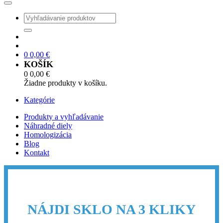
0
0,00
€
KOŠÍK
0
0,00
€
Žiadne produkty v košíku.
Kategórie
Produkty a vyhľadávanie
Náhradné diely
Homologizácia
Blog
Kontakt
NÁJDI SKLO NA 3 KLIKY