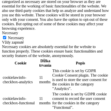
categorized as necessary are stored on your browser as they are
essential for the working of basic functionalities of the website. We
also use third-party cookies that help us analyze and understand how
you use this website. These cookies will be stored in your browser
only with your consent. You also have the option to opt-out of these
cookies. But opting out of some of these cookies may affect your
browsing experience.
Necessary
Necessary
Vždy zapnuté
Necessary cookies are absolutely essential for the website to
function properly. These cookies ensure basic functionalities and
security features of the website, anonymously.
Dĺžka
Cookie
Popis
trvania
This cookie is set by GDPR
Cookie Consent plugin. The cookie
cookielawinfo-
11
is used to store the user consent for
checkbox-analytics
months
the cookies in the category
"Analytics".
The cookie is set by GDPR cookie
cookielawinfo-
11
consent to record the user consent
checkbox-functional
months
for the cookies in the category
"Functional".