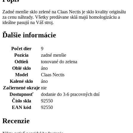
Zadné menšie sklo zelené na Claas Nectis je sklo kvality originálu
za cenu náhrady. Všetky predávane sklá majú homologizáciu a
ideálne pasujú na Váš stroj.
Ďalšie informácie
Počet dier
9
Pozícia
zadné menšie
Odtieň
tonované do zelena
Oblé sklo
áno
Model
Claas Nectis
Kalené sklo
áno
Začiernené okraje
nie
Dostupnosť
dodanie do 3-6 pracovných dní
Číslo skla
92550
EAN kód
92550
Recenzie