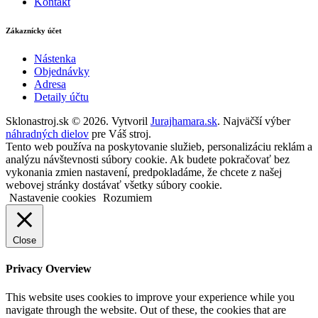
Kontakt
Zákaznícky účet
Nástenka
Objednávky
Adresa
Detaily účtu
Sklonastroj.sk © 2026. Vytvoril
Jurajhamara.sk
. Najväčší výber
náhradných dielov
pre Váš stroj.
Tento web používa na poskytovanie služieb, personalizáciu reklám a
analýzu návštevnosti súbory cookie. Ak budete pokračovať bez
vykonania zmien nastavení, predpokladáme, že chcete z našej
webovej stránky dostávať všetky súbory cookie.
Nastavenie cookies
Rozumiem
Close
Privacy Overview
This website uses cookies to improve your experience while you
navigate through the website. Out of these, the cookies that are