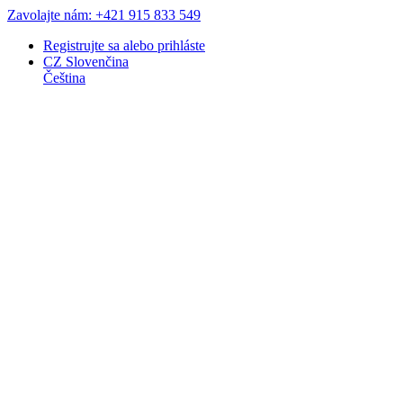
Zavolajte nám: +421 915 833 549
Registrujte sa
alebo
prihláste
CZ
Slovenčina
Čeština