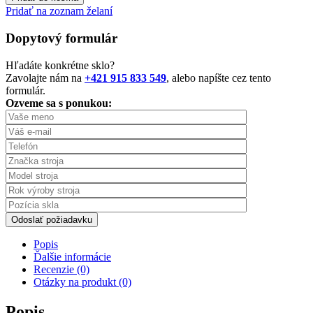
Pridať na zoznam želaní
Dopytový formulár
Hľadáte konkrétne sklo?
Zavolajte nám na
+421 915 833 549
, alebo napíšte cez tento
formulár.
Ozveme sa s ponukou:
Odoslať požiadavku
Popis
Ďalšie informácie
Recenzie (0)
Otázky na produkt (0)
Popis