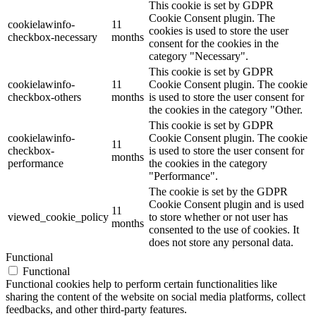
This cookie is set by GDPR
Cookie Consent plugin. The
cookielawinfo-
11
cookies is used to store the user
checkbox-necessary
months
consent for the cookies in the
category "Necessary".
This cookie is set by GDPR
cookielawinfo-
11
Cookie Consent plugin. The cookie
checkbox-others
months
is used to store the user consent for
the cookies in the category "Other.
This cookie is set by GDPR
cookielawinfo-
Cookie Consent plugin. The cookie
11
checkbox-
is used to store the user consent for
months
performance
the cookies in the category
"Performance".
The cookie is set by the GDPR
Cookie Consent plugin and is used
11
viewed_cookie_policy
to store whether or not user has
months
consented to the use of cookies. It
does not store any personal data.
Functional
Functional
Functional cookies help to perform certain functionalities like
sharing the content of the website on social media platforms, collect
feedbacks, and other third-party features.