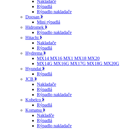
Nakladače
Rýpadlá
Rýpadlo nakladače
Doosan
Mini rýpadlá
Hidromek
Rýpadlo nakladače
Hitachi
Nakladače
Rýpadlá
Hydrema
MX14 MX16 MX1 MX18 MX20
MX14G MX16G MX17G MX18G MX20G
Hyundai
Rýpadlá
JCB
Nakladače
Rýpadlá
Rýpadlo nakladače
Kobelco
Rýpadlá
Komatsu
Nakladče
Rýpadlá
Rýpadlo nakladače