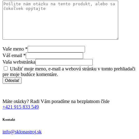
Vaše meno
*
Váš email
*
Vaša webstránka
Uložiť moje meno, e-mail a webovú stránku v tomto prehliadači
pre moje budúce komentáre.
Máte otázky? Radi Vám poradíme na bezplatnom čísle
+421 915 833 549
Kontakt
info@sklonastroj.sk