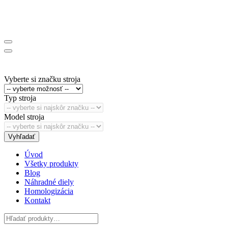
Vyberte si značku stroja
Typ stroja
Model stroja
Vyhľadať
Úvod
Všetky produkty
Blog
Náhradné diely
Homologizácia
Kontakt