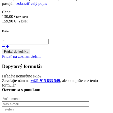
pasujú...
zobraziť celý popis
Cena:
130,00
€
bez DPH
159,90
€
s DPH
Počet
Pridať do košíka
Pridať na zoznam želaní
Dopytový formulár
Hľadáte konkrétne sklo?
Zavolajte nám na
+421 915 833 549
, alebo napíšte cez tento
formulár.
Ozveme sa s ponukou: