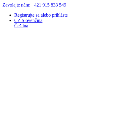
Zavolajte nám: +421 915 833 549
Registrujte sa
alebo
prihláste
CZ
Slovenčina
Čeština