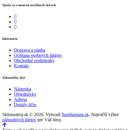
Spojte sa s nami na sociálnych sieťach
Informácie
Doprava a platba
Ochrana osobných údajov
Obchodné podmienky
Kontakt
Zákaznícky účet
Nástenka
Objednávky
Adresa
Detaily účtu
Sklonastroj.sk © 2026. Vytvoril
Jurajhamara.sk
. Najväčší výber
náhradných dielov
pre Váš stroj.