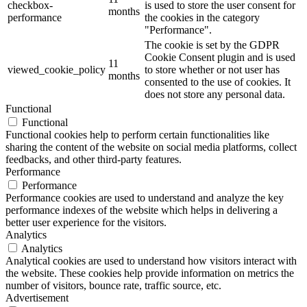
checkbox-
is used to store the user consent for
months
performance
the cookies in the category
"Performance".
The cookie is set by the GDPR
Cookie Consent plugin and is used
11
viewed_cookie_policy
to store whether or not user has
months
consented to the use of cookies. It
does not store any personal data.
Functional
Functional
Functional cookies help to perform certain functionalities like
sharing the content of the website on social media platforms, collect
feedbacks, and other third-party features.
Performance
Performance
Performance cookies are used to understand and analyze the key
performance indexes of the website which helps in delivering a
better user experience for the visitors.
Analytics
Analytics
Analytical cookies are used to understand how visitors interact with
the website. These cookies help provide information on metrics the
number of visitors, bounce rate, traffic source, etc.
Advertisement