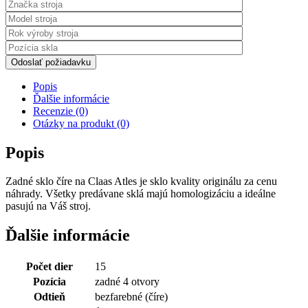
Odoslať požiadavku
Popis
Ďalšie informácie
Recenzie (0)
Otázky na produkt (0)
Popis
Zadné sklo číre na Claas Atles je sklo kvality originálu za cenu
náhrady. Všetky predávane sklá majú homologizáciu a ideálne
pasujú na Váš stroj.
Ďalšie informácie
Počet dier
15
Pozícia
zadné 4 otvory
Odtieň
bezfarebné (číre)