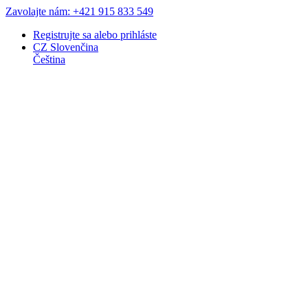
Zavolajte nám: +421 915 833 549
Registrujte sa
alebo
prihláste
CZ
Slovenčina
Čeština