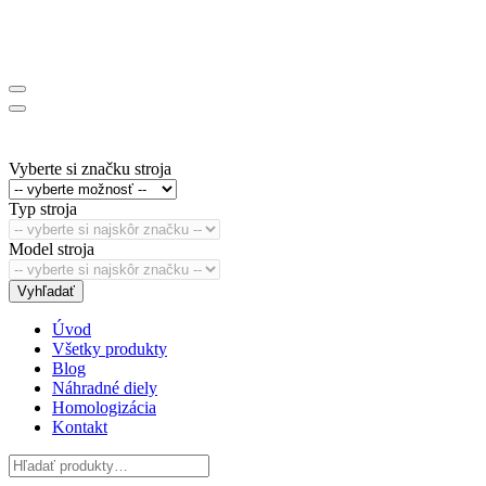
Vyberte si značku stroja
Typ stroja
Model stroja
Vyhľadať
Úvod
Všetky produkty
Blog
Náhradné diely
Homologizácia
Kontakt