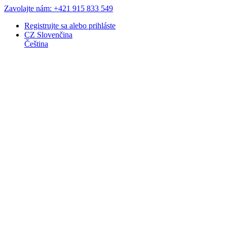
Zavolajte nám: +421 915 833 549
Registrujte sa
alebo
prihláste
CZ
Slovenčina
Čeština