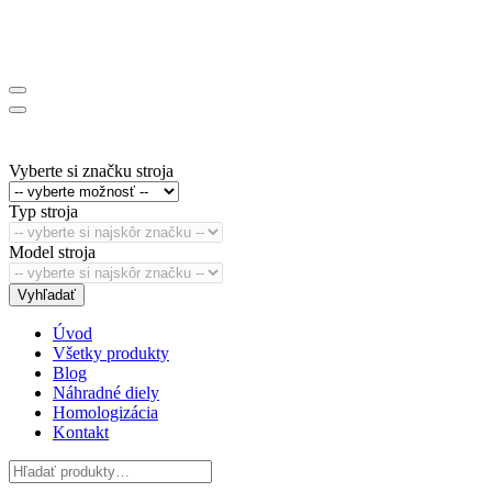
Vyberte si značku stroja
Typ stroja
Model stroja
Vyhľadať
Úvod
Všetky produkty
Blog
Náhradné diely
Homologizácia
Kontakt