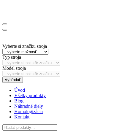
Vyberte si značku stroja
Typ stroja
Model stroja
Vyhľadať
Úvod
Všetky produkty
Blog
Náhradné diely
Homologizácia
Kontakt