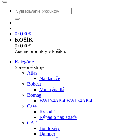
0
0,00
€
KOŠÍK
0
0,00
€
Žiadne produkty v košíku.
Kategórie
Stavebné stroje
Atlas
Nakladače
Bobcat
Mini rýpadlá
Bomag
BW154AP-4 BW174AP-4
Case
Rýpadlá
Rýpadlo nakladače
CAT
Buldozéry
Damper