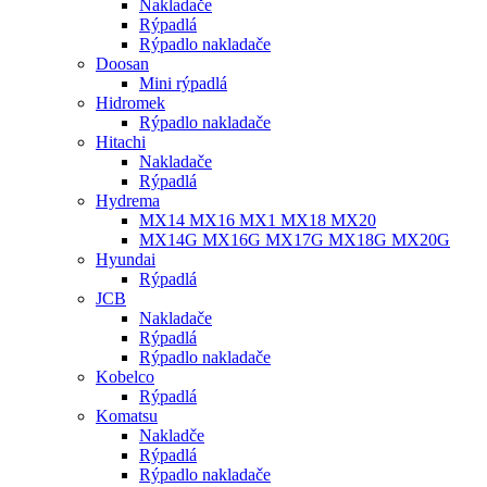
Nakladače
Rýpadlá
Rýpadlo nakladače
Doosan
Mini rýpadlá
Hidromek
Rýpadlo nakladače
Hitachi
Nakladače
Rýpadlá
Hydrema
MX14 MX16 MX1 MX18 MX20
MX14G MX16G MX17G MX18G MX20G
Hyundai
Rýpadlá
JCB
Nakladače
Rýpadlá
Rýpadlo nakladače
Kobelco
Rýpadlá
Komatsu
Nakladče
Rýpadlá
Rýpadlo nakladače