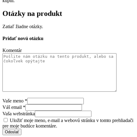
kúpili.
Otázky na produkt
Zatiaľ žiadne otázky.
Pridať novú otázku
Komentár
Vaše meno
*
Váš email
*
Vaša webstránka
Uložiť moje meno, e-mail a webovú stránku v tomto prehliadači
pre moje budúce komentáre.