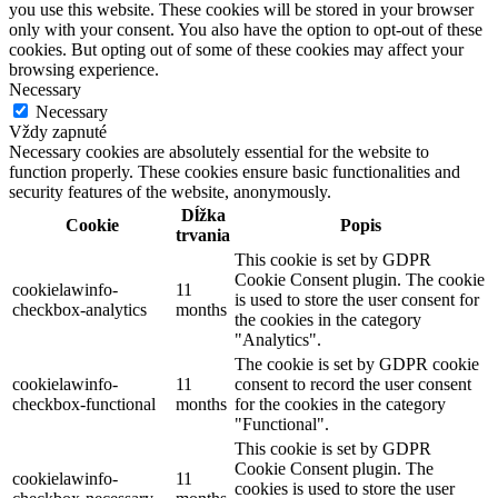
you use this website. These cookies will be stored in your browser
only with your consent. You also have the option to opt-out of these
cookies. But opting out of some of these cookies may affect your
browsing experience.
Necessary
Necessary
Vždy zapnuté
Necessary cookies are absolutely essential for the website to
function properly. These cookies ensure basic functionalities and
security features of the website, anonymously.
Dĺžka
Cookie
Popis
trvania
This cookie is set by GDPR
Cookie Consent plugin. The cookie
cookielawinfo-
11
is used to store the user consent for
checkbox-analytics
months
the cookies in the category
"Analytics".
The cookie is set by GDPR cookie
cookielawinfo-
11
consent to record the user consent
checkbox-functional
months
for the cookies in the category
"Functional".
This cookie is set by GDPR
Cookie Consent plugin. The
cookielawinfo-
11
cookies is used to store the user