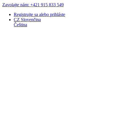
Zavolajte nám: +421 915 833 549
Registrujte sa
alebo
prihláste
CZ
Slovenčina
Čeština