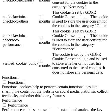
checkbox-necessary
months
consent for the cookies in the
category "Necessary".
This cookie is set by GDPR
cookielawinfo-
11
Cookie Consent plugin. The cookie
checkbox-others
months
is used to store the user consent for
the cookies in the category "Other.
This cookie is set by GDPR
cookielawinfo-
Cookie Consent plugin. The cookie
11
checkbox-
is used to store the user consent for
months
performance
the cookies in the category
"Performance".
The cookie is set by the GDPR
Cookie Consent plugin and is used
11
viewed_cookie_policy
to store whether or not user has
months
consented to the use of cookies. It
does not store any personal data.
Functional
Functional
Functional cookies help to perform certain functionalities like
sharing the content of the website on social media platforms, collect
feedbacks, and other third-party features.
Performance
Performance
Performance cookies are used to understand and analyze the key