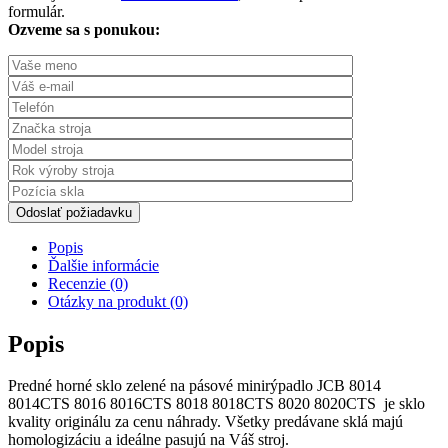
formulár.
Ozveme sa s ponukou:
Odoslať požiadavku
Popis
Ďalšie informácie
Recenzie (0)
Otázky na produkt (0)
Popis
Predné horné sklo zelené na pásové minirýpadlo JCB 8014
8014CTS 8016 8016CTS 8018 8018CTS 8020 8020CTS je sklo
kvality originálu za cenu náhrady. Všetky predávane sklá majú
homologizáciu a ideálne pasujú na Váš stroj.