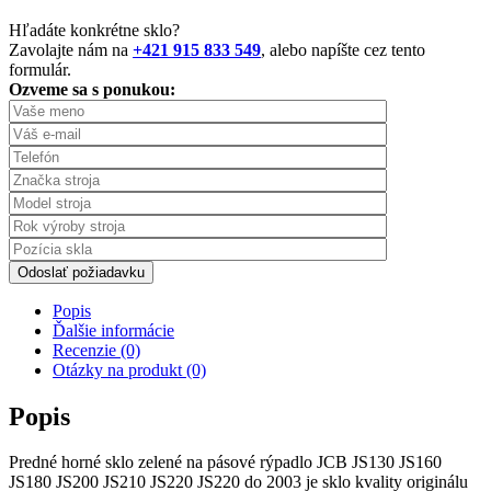
Hľadáte konkrétne sklo?
Zavolajte nám na
+421 915 833 549
, alebo napíšte cez tento
formulár.
Ozveme sa s ponukou:
Odoslať požiadavku
Popis
Ďalšie informácie
Recenzie (0)
Otázky na produkt (0)
Popis
Predné horné sklo zelené na pásové rýpadlo JCB JS130 JS160
JS180 JS200 JS210 JS220 JS220 do 2003 je sklo kvality originálu