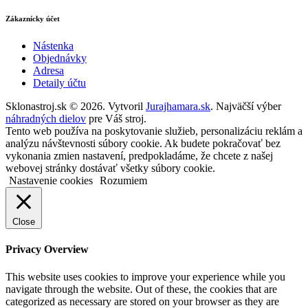
Zákaznícky účet
Nástenka
Objednávky
Adresa
Detaily účtu
Sklonastroj.sk © 2026. Vytvoril
Jurajhamara.sk
. Najväčší výber
náhradných dielov
pre Váš stroj.
Tento web používa na poskytovanie služieb, personalizáciu reklám a
analýzu návštevnosti súbory cookie. Ak budete pokračovať bez
vykonania zmien nastavení, predpokladáme, že chcete z našej
webovej stránky dostávať všetky súbory cookie.
Nastavenie cookies
Rozumiem
Close
Privacy Overview
This website uses cookies to improve your experience while you
navigate through the website. Out of these, the cookies that are
categorized as necessary are stored on your browser as they are