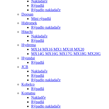
Nakladače
Rýpadlá
Rýpadlo nakladače
Doosan
Mini rýpadlá
Hidromek
Rýpadlo nakladače
Hitachi
Nakladače
Rýpadlá
Hydrema
MX14 MX16 MX1 MX18 MX20
MX14G MX16G MX17G MX18G MX20G
Hyundai
Rýpadlá
JCB
Nakladače
Rýpadlá
Rýpadlo nakladače
Kobelco
Rýpadlá
Komatsu
Nakladče
Rýpadlá
Rýpadlo nakladače