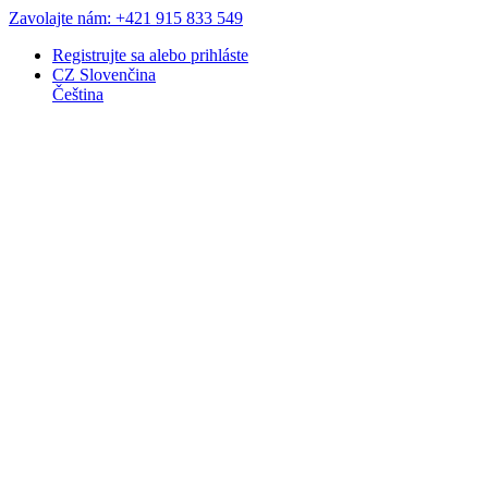
Zavolajte nám: +421 915 833 549
Registrujte sa
alebo
prihláste
CZ
Slovenčina
Čeština