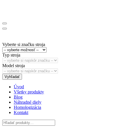
Vyberte si značku stroja
Typ stroja
Model stroja
Vyhľadať
Úvod
Všetky produkty
Blog
Náhradné diely
Homologizácia
Kontakt