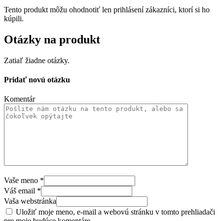
Tento produkt môžu ohodnotiť len prihlásení zákazníci, ktorí si ho
kúpili.
Otázky na produkt
Zatiaľ žiadne otázky.
Pridať novú otázku
Komentár
Vaše meno
*
Váš email
*
Vaša webstránka
Uložiť moje meno, e-mail a webovú stránku v tomto prehliadači
pre moje budúce komentáre.