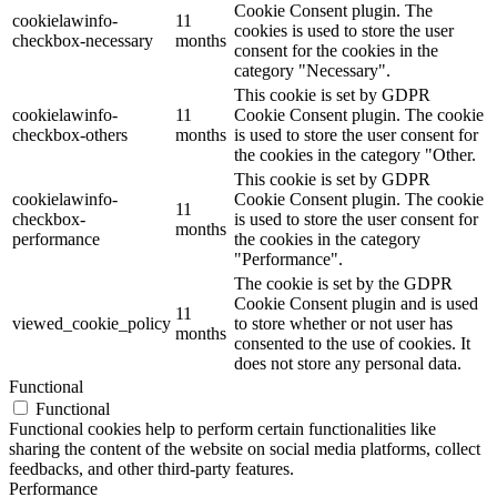
Cookie Consent plugin. The
cookielawinfo-
11
cookies is used to store the user
checkbox-necessary
months
consent for the cookies in the
category "Necessary".
This cookie is set by GDPR
cookielawinfo-
11
Cookie Consent plugin. The cookie
checkbox-others
months
is used to store the user consent for
the cookies in the category "Other.
This cookie is set by GDPR
cookielawinfo-
Cookie Consent plugin. The cookie
11
checkbox-
is used to store the user consent for
months
performance
the cookies in the category
"Performance".
The cookie is set by the GDPR
Cookie Consent plugin and is used
11
viewed_cookie_policy
to store whether or not user has
months
consented to the use of cookies. It
does not store any personal data.
Functional
Functional
Functional cookies help to perform certain functionalities like
sharing the content of the website on social media platforms, collect
feedbacks, and other third-party features.
Performance