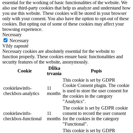
essential for the working of basic functionalities of the website. We
also use third-party cookies that help us analyze and understand how
you use this website. These cookies will be stored in your browser
only with your consent. You also have the option to opt-out of these
cookies. But opting out of some of these cookies may affect your
browsing experience.
Necessary
Necessary
Vždy zapnuté
Necessary cookies are absolutely essential for the website to
function properly. These cookies ensure basic functionalities and
security features of the website, anonymously.
Dĺžka
Cookie
Popis
trvania
This cookie is set by GDPR
Cookie Consent plugin. The cookie
cookielawinfo-
11
is used to store the user consent for
checkbox-analytics
months
the cookies in the category
"Analytics".
The cookie is set by GDPR cookie
cookielawinfo-
11
consent to record the user consent
checkbox-functional
months
for the cookies in the category
"Functional".
This cookie is set by GDPR