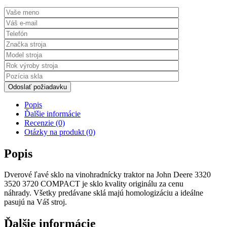
Odoslať požiadavku
Popis
Ďalšie informácie
Recenzie (0)
Otázky na produkt (0)
Popis
Dverové ľavé sklo na vinohradnícky traktor na John Deere 3320
3520 3720 COMPACT je sklo kvality originálu za cenu
náhrady. Všetky predávane sklá majú homologizáciu a ideálne
pasujú na Váš stroj.
Ďalšie informácie