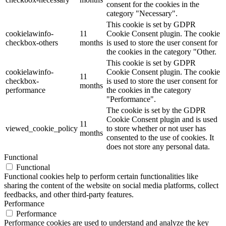
consent for the cookies in the
category "Necessary".
This cookie is set by GDPR
cookielawinfo-
11
Cookie Consent plugin. The cookie
checkbox-others
months
is used to store the user consent for
the cookies in the category "Other.
This cookie is set by GDPR
cookielawinfo-
Cookie Consent plugin. The cookie
11
checkbox-
is used to store the user consent for
months
performance
the cookies in the category
"Performance".
The cookie is set by the GDPR
Cookie Consent plugin and is used
11
viewed_cookie_policy
to store whether or not user has
months
consented to the use of cookies. It
does not store any personal data.
Functional
Functional
Functional cookies help to perform certain functionalities like
sharing the content of the website on social media platforms, collect
feedbacks, and other third-party features.
Performance
Performance
Performance cookies are used to understand and analyze the key