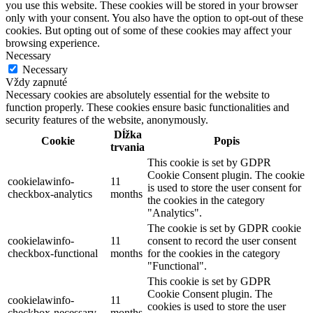
you use this website. These cookies will be stored in your browser
only with your consent. You also have the option to opt-out of these
cookies. But opting out of some of these cookies may affect your
browsing experience.
Necessary
Necessary
Vždy zapnuté
Necessary cookies are absolutely essential for the website to
function properly. These cookies ensure basic functionalities and
security features of the website, anonymously.
Dĺžka
Cookie
Popis
trvania
This cookie is set by GDPR
Cookie Consent plugin. The cookie
cookielawinfo-
11
is used to store the user consent for
checkbox-analytics
months
the cookies in the category
"Analytics".
The cookie is set by GDPR cookie
cookielawinfo-
11
consent to record the user consent
checkbox-functional
months
for the cookies in the category
"Functional".
This cookie is set by GDPR
Cookie Consent plugin. The
cookielawinfo-
11
cookies is used to store the user
checkbox-necessary
months