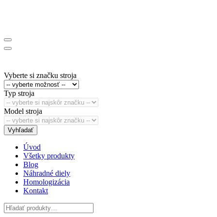
Vyberte si značku stroja
Typ stroja
Model stroja
Vyhľadať
Úvod
Všetky produkty
Blog
Náhradné diely
Homologizácia
Kontakt