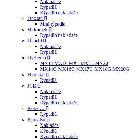
Nakladače
Rýpadlá
Rýpadlo nakladače
Doosan
Mini rýpadlá
Hidromek
Rýpadlo nakladače
Hitachi
Nakladače
Rýpadlá
Hydrema
MX14 MX16 MX1 MX18 MX20
MX14G MX16G MX17G MX18G MX20G
Hyundai
Rýpadlá
JCB
Nakladače
Rýpadlá
Rýpadlo nakladače
Kobelco
Rýpadlá
Komatsu
Nakladče
Rýpadlá
Rýpadlo nakladače