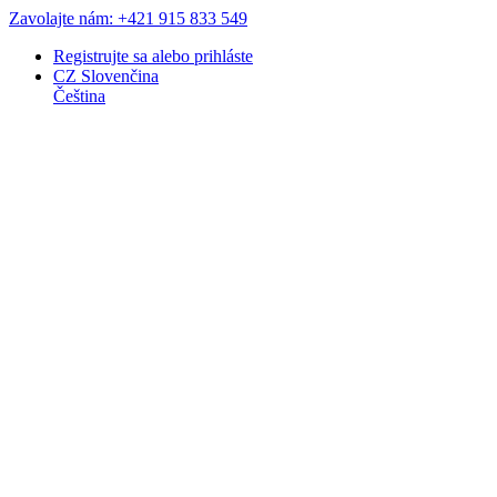
Zavolajte nám: +421 915 833 549
Registrujte sa
alebo
prihláste
CZ
Slovenčina
Čeština