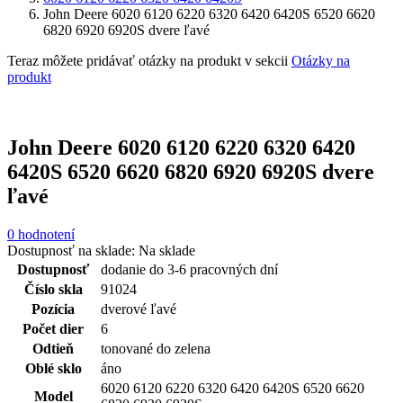
John Deere 6020 6120 6220 6320 6420 6420S 6520 6620
6820 6920 6920S dvere ľavé
Teraz môžete pridávať otázky na produkt v sekcii
Otázky na
produkt
John Deere 6020 6120 6220 6320 6420
6420S 6520 6620 6820 6920 6920S dvere
ľavé
0 hodnotení
Dostupnosť na sklade:
Na sklade
Dostupnosť
dodanie do 3-6 pracovných dní
Číslo skla
91024
Pozícia
dverové ľavé
Počet dier
6
Odtieň
tonované do zelena
Oblé sklo
áno
6020 6120 6220 6320 6420 6420S 6520 6620
Model