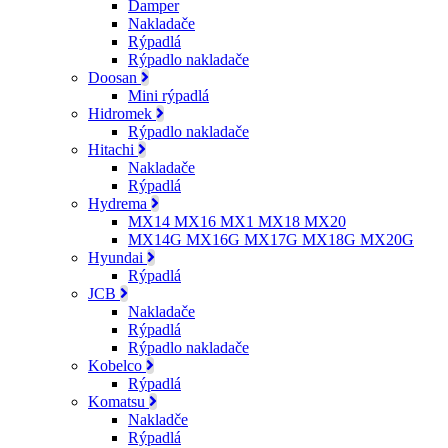
Damper
Nakladače
Rýpadlá
Rýpadlo nakladače
Doosan
Mini rýpadlá
Hidromek
Rýpadlo nakladače
Hitachi
Nakladače
Rýpadlá
Hydrema
MX14 MX16 MX1 MX18 MX20
MX14G MX16G MX17G MX18G MX20G
Hyundai
Rýpadlá
JCB
Nakladače
Rýpadlá
Rýpadlo nakladače
Kobelco
Rýpadlá
Komatsu
Nakladče
Rýpadlá