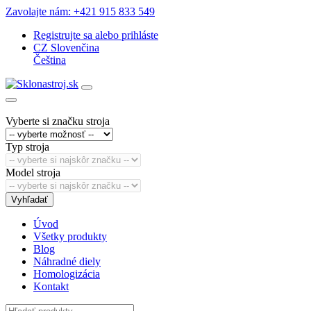
Zavolajte nám: +421 915 833 549
Registrujte sa
alebo
prihláste
CZ
Slovenčina
Čeština
Vyberte si značku stroja
Typ stroja
Model stroja
Vyhľadať
Úvod
Všetky produkty
Blog
Náhradné diely
Homologizácia
Kontakt