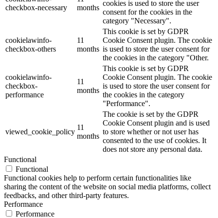
cookies is used to store the user
checkbox-necessary
months
consent for the cookies in the
category "Necessary".
This cookie is set by GDPR
cookielawinfo-
11
Cookie Consent plugin. The cookie
checkbox-others
months
is used to store the user consent for
the cookies in the category "Other.
This cookie is set by GDPR
cookielawinfo-
Cookie Consent plugin. The cookie
11
checkbox-
is used to store the user consent for
months
performance
the cookies in the category
"Performance".
The cookie is set by the GDPR
Cookie Consent plugin and is used
11
viewed_cookie_policy
to store whether or not user has
months
consented to the use of cookies. It
does not store any personal data.
Functional
Functional
Functional cookies help to perform certain functionalities like
sharing the content of the website on social media platforms, collect
feedbacks, and other third-party features.
Performance
Performance