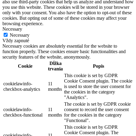
also use third-party cookies that help us analyze and understand how
you use this website. These cookies will be stored in your browser
only with your consent. You also have the option to opt-out of these
cookies. But opting out of some of these cookies may affect your
browsing experience.
Necessary
Necessary
Vždy zapnuté
Necessary cookies are absolutely essential for the website to
function properly. These cookies ensure basic functionalities and
security features of the website, anonymously.
Dĺžka
Cookie
Popis
trvania
This cookie is set by GDPR
Cookie Consent plugin. The cookie
cookielawinfo-
11
is used to store the user consent for
checkbox-analytics
months
the cookies in the category
"Analytics".
The cookie is set by GDPR cookie
cookielawinfo-
11
consent to record the user consent
checkbox-functional
months
for the cookies in the category
"Functional".
This cookie is set by GDPR
Cookie Consent plugin. The
cookielawinfo-
11