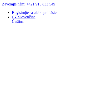
Zavolajte nám: +421 915 833 549
Registrujte sa
alebo
prihláste
CZ
Slovenčina
Čeština