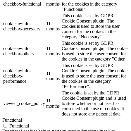
checkbox-functional
months
for the cookies in the category
"Functional".
This cookie is set by GDPR
Cookie Consent plugin. The
cookielawinfo-
11
cookies is used to store the user
checkbox-necessary
months
consent for the cookies in the
category "Necessary".
This cookie is set by GDPR
cookielawinfo-
11
Cookie Consent plugin. The cookie
checkbox-others
months
is used to store the user consent for
the cookies in the category "Other.
This cookie is set by GDPR
cookielawinfo-
Cookie Consent plugin. The cookie
11
checkbox-
is used to store the user consent for
months
performance
the cookies in the category
"Performance".
The cookie is set by the GDPR
Cookie Consent plugin and is used
11
viewed_cookie_policy
to store whether or not user has
months
consented to the use of cookies. It
does not store any personal data.
Functional
Functional