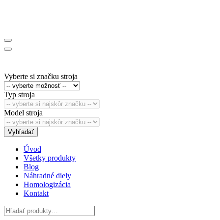
Vyberte si značku stroja
Typ stroja
Model stroja
Vyhľadať
Úvod
Všetky produkty
Blog
Náhradné diely
Homologizácia
Kontakt