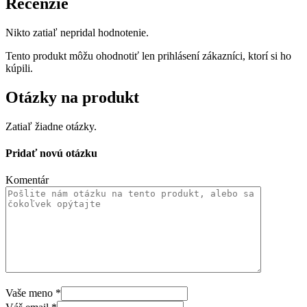
Recenzie
Nikto zatiaľ nepridal hodnotenie.
Tento produkt môžu ohodnotiť len prihlásení zákazníci, ktorí si ho
kúpili.
Otázky na produkt
Zatiaľ žiadne otázky.
Pridať novú otázku
Komentár
Vaše meno
*