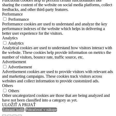
Functional cookies help to perform certain functionalities like
sharing the content of the website on social media platforms, collect
feedbacks, and other third-party features.
Performance
Performance
Performance cookies are used to understand and analyze the key
performance indexes of the website which helps in delivering a
better user experience for the visitors.
Analytics
Analytics
Analytical cookies are used to understand how visitors interact with
the website. These cookies help provide information on metrics the
number of visitors, bounce rate, traffic source, etc.
Advertisement
Advertisement
Advertisement cookies are used to provide visitors with relevant ads
and marketing campaigns. These cookies track visitors across
websites and collect information to provide customized ads.
Others
Others
Other uncategorized cookies are those that are being analyzed and
have not been classified into a category as yet.
ULOŽIŤ A PRIJAŤ
Zobraziť košík
Pokračovať v nákupe