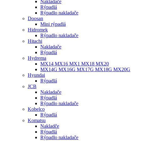
Nakladače
Rýpadlá
Rýpadlo nakladače
Doosan
Mini rýpadlá
Hidromek
Rýpadlo nakladače
Hitachi
Nakladače
Rýpadlá
Hydrema
MX14 MX16 MX1 MX18 MX20
MX14G MX16G MX17G MX18G MX20G
Hyundai
Rýpadlá
JCB
Nakladače
Rýpadlá
Rýpadlo nakladače
Kobelco
Rýpadlá
Komatsu
Nakladče
Rýpadlá
Rýpadlo nakladače