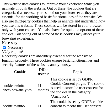
This website uses cookies to improve your experience while you
navigate through the website. Out of these, the cookies that are
categorized as necessary are stored on your browser as they are
essential for the working of basic functionalities of the website. We
also use third-party cookies that help us analyze and understand how
you use this website. These cookies will be stored in your browser
only with your consent. You also have the option to opt-out of these
cookies. But opting out of some of these cookies may affect your
browsing experience.
Necessary
Necessary
Vždy zapnuté
Necessary cookies are absolutely essential for the website to
function properly. These cookies ensure basic functionalities and
security features of the website, anonymously.
Dĺžka
Cookie
Popis
trvania
This cookie is set by GDPR
Cookie Consent plugin. The cookie
cookielawinfo-
11
is used to store the user consent for
checkbox-analytics
months
the cookies in the category
"Analytics".
The cookie is set by GDPR cookie
cookielawinfo-
11
consent to record the user consent