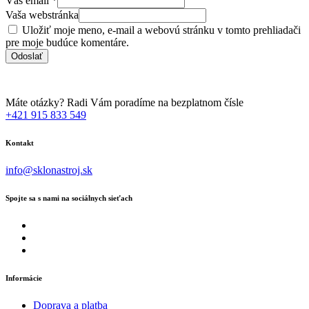
Váš email
*
Vaša webstránka
Uložiť moje meno, e-mail a webovú stránku v tomto prehliadači
pre moje budúce komentáre.
Máte otázky? Radi Vám poradíme na bezplatnom čísle
+421 915 833 549
Kontakt
info@sklonastroj.sk
Spojte sa s nami na sociálnych sieťach
Informácie
Doprava a platba