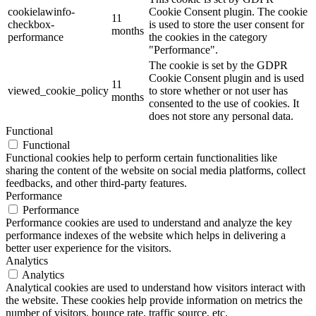
cookielawinfo-
Cookie Consent plugin. The cookie
11
checkbox-
is used to store the user consent for
months
performance
the cookies in the category
"Performance".
The cookie is set by the GDPR
Cookie Consent plugin and is used
11
viewed_cookie_policy
to store whether or not user has
months
consented to the use of cookies. It
does not store any personal data.
Functional
Functional
Functional cookies help to perform certain functionalities like
sharing the content of the website on social media platforms, collect
feedbacks, and other third-party features.
Performance
Performance
Performance cookies are used to understand and analyze the key
performance indexes of the website which helps in delivering a
better user experience for the visitors.
Analytics
Analytics
Analytical cookies are used to understand how visitors interact with
the website. These cookies help provide information on metrics the
number of visitors, bounce rate, traffic source, etc.