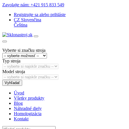
Zavolajte nám: +421 915 833 549
Registrujte sa
alebo
prihláste
CZ
Slovenčina
Čeština
Vyberte si značku stroja
Typ stroja
Model stroja
Vyhľadať
Úvod
Všetky produkty
Blog
Náhradné diely
Homologizácia
Kontakt