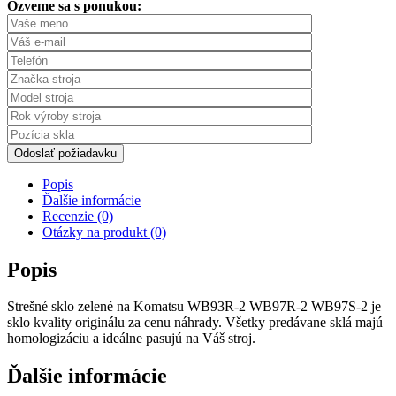
Ozveme sa s ponukou:
Odoslať požiadavku
Popis
Ďalšie informácie
Recenzie (0)
Otázky na produkt (0)
Popis
Strešné sklo zelené na Komatsu WB93R-2 WB97R-2 WB97S-2 je
sklo kvality originálu za cenu náhrady. Všetky predávane sklá majú
homologizáciu a ideálne pasujú na Váš stroj.
Ďalšie informácie