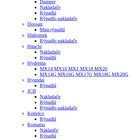
Damper
Nakladače
Rýpadlá
Rýpadlo nakladače
Doosan
Mini rýpadlá
Hidromek
Rýpadlo nakladače
Hitachi
Nakladače
Rýpadlá
Hydrema
MX14 MX16 MX1 MX18 MX20
MX14G MX16G MX17G MX18G MX20G
Hyundai
Rýpadlá
JCB
Nakladače
Rýpadlá
Rýpadlo nakladače
Kobelco
Rýpadlá
Komatsu
Nakladče
Rýpadlá