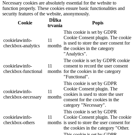
Necessary cookies are absolutely essential for the website to
function properly. These cookies ensure basic functionalities and
security features of the website, anonymously.
Dĺžka
Cookie
Popis
trvania
This cookie is set by GDPR
Cookie Consent plugin. The cookie
cookielawinfo-
11
is used to store the user consent for
checkbox-analytics
months
the cookies in the category
"Analytics".
The cookie is set by GDPR cookie
cookielawinfo-
11
consent to record the user consent
checkbox-functional
months
for the cookies in the category
"Functional".
This cookie is set by GDPR
Cookie Consent plugin. The
cookielawinfo-
11
cookies is used to store the user
checkbox-necessary
months
consent for the cookies in the
category "Necessary".
This cookie is set by GDPR
cookielawinfo-
11
Cookie Consent plugin. The cookie
checkbox-others
months
is used to store the user consent for
the cookies in the category "Other.
This cookie is set by GDPR