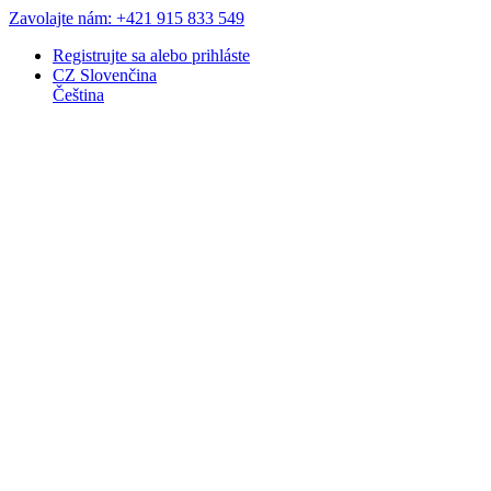
Zavolajte nám: +421 915 833 549
Registrujte sa
alebo
prihláste
CZ
Slovenčina
Čeština