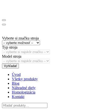
Vyberte si značku stroja
Typ stroja
Model stroja
Vyhľadať
Úvod
Všetky produkty
Blog
Náhradné diely
Homologizácia
Kontakt