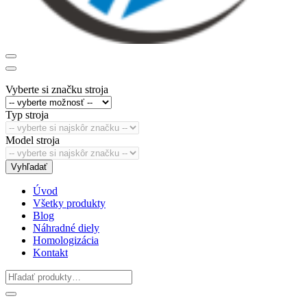
Vyberte si značku stroja
Typ stroja
Model stroja
Vyhľadať
Úvod
Všetky produkty
Blog
Náhradné diely
Homologizácia
Kontakt