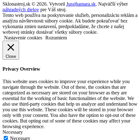
Sklonastroj.sk © 2026. Vytvoril
Jurajhamara.sk
. Najväčší výber
náhradných dielov
pre Váš stroj.
Tento web používa na poskytovanie služieb, personalizáciu reklám a
analýzu návštevnosti súbory cookie. Ak budete pokračovať bez
vykonania zmien nastavení, predpokladáme, že chcete z našej
webovej stránky dostávať všetky súbory cookie.
Nastavenie cookies
Rozumiem
Close
Privacy Overview
This website uses cookies to improve your experience while you
navigate through the website. Out of these, the cookies that are
categorized as necessary are stored on your browser as they are
essential for the working of basic functionalities of the website. We
also use third-party cookies that help us analyze and understand how
you use this website. These cookies will be stored in your browser
only with your consent. You also have the option to opt-out of these
cookies. But opting out of some of these cookies may affect your
browsing experience.
Necessary
Necessary