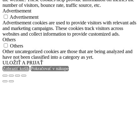
number of visitors, bounce rate, traffic source, etc.
Advertisement
Advertisement
Advertisement cookies are used to provide visitors with relevant ads
and marketing campaigns. These cookies track visitors across
websites and collect information to provide customized ads.
Others
Others
Other uncategorized cookies are those that are being analyzed and
have not been classified into a category as yet.
ULOŽIŤ A PRIJAŤ
Zobraziť košík
Pokračovať v nákupe