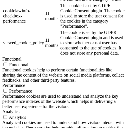
This cookie is set by GDPR
cookielawinfo-
Cookie Consent plugin. The cookie
11
checkbox-
is used to store the user consent for
months
performance
the cookies in the category
"Performance".
The cookie is set by the GDPR
Cookie Consent plugin and is used
11
viewed_cookie_policy
to store whether or not user has
months
consented to the use of cookies. It
does not store any personal data.
Functional
Functional
Functional cookies help to perform certain functionalities like
sharing the content of the website on social media platforms, collect
feedbacks, and other third-party features.
Performance
Performance
Performance cookies are used to understand and analyze the key
performance indexes of the website which helps in delivering a
better user experience for the visitors.
Analytics
Analytics
Analytical cookies are used to understand how visitors interact with
the website. These cookies help provide information on metrics the