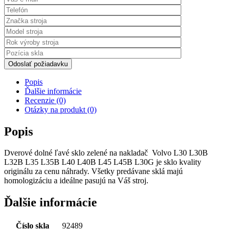
Odoslať požiadavku
Popis
Ďalšie informácie
Recenzie (0)
Otázky na produkt (0)
Popis
Dverové dolné ľavé sklo zelené na nakladač Volvo L30 L30B
L32B L35 L35B L40 L40B L45 L45B L30G je sklo kvality
originálu za cenu náhrady. Všetky predávane sklá majú
homologizáciu a ideálne pasujú na Váš stroj.
Ďalšie informácie
Číslo skla
92489