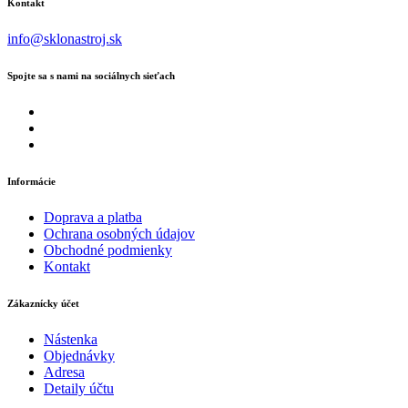
Kontakt
info@sklonastroj.sk
Spojte sa s nami na sociálnych sieťach
Informácie
Doprava a platba
Ochrana osobných údajov
Obchodné podmienky
Kontakt
Zákaznícky účet
Nástenka
Objednávky
Adresa
Detaily účtu