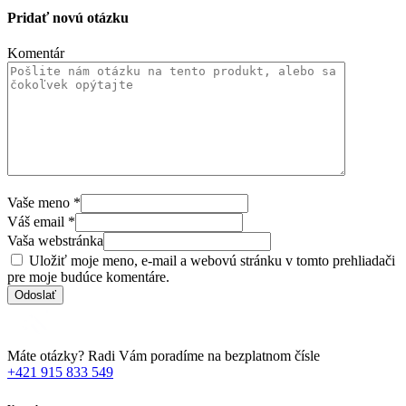
Pridať novú otázku
Komentár
Vaše meno
*
Váš email
*
Vaša webstránka
Uložiť moje meno, e-mail a webovú stránku v tomto prehliadači
pre moje budúce komentáre.
Máte otázky? Radi Vám poradíme na bezplatnom čísle
+421 915 833 549