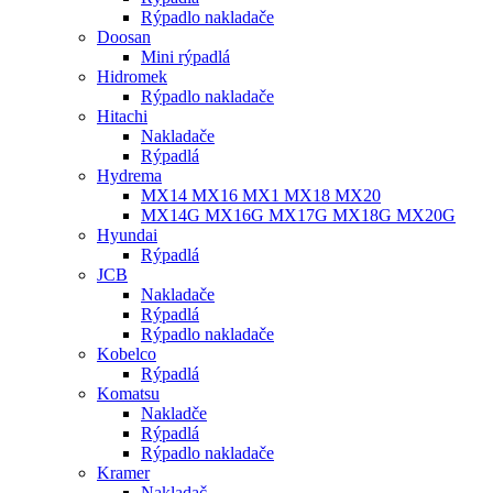
Rýpadlo nakladače
Doosan
Mini rýpadlá
Hidromek
Rýpadlo nakladače
Hitachi
Nakladače
Rýpadlá
Hydrema
MX14 MX16 MX1 MX18 MX20
MX14G MX16G MX17G MX18G MX20G
Hyundai
Rýpadlá
JCB
Nakladače
Rýpadlá
Rýpadlo nakladače
Kobelco
Rýpadlá
Komatsu
Nakladče
Rýpadlá
Rýpadlo nakladače
Kramer
Nakladač