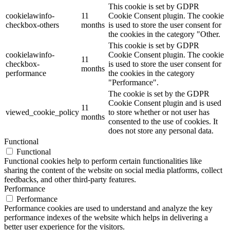
This cookie is set by GDPR
cookielawinfo-
11
Cookie Consent plugin. The cookie
checkbox-others
months
is used to store the user consent for
the cookies in the category "Other.
This cookie is set by GDPR
cookielawinfo-
Cookie Consent plugin. The cookie
11
checkbox-
is used to store the user consent for
months
performance
the cookies in the category
"Performance".
The cookie is set by the GDPR
Cookie Consent plugin and is used
11
viewed_cookie_policy
to store whether or not user has
months
consented to the use of cookies. It
does not store any personal data.
Functional
Functional
Functional cookies help to perform certain functionalities like
sharing the content of the website on social media platforms, collect
feedbacks, and other third-party features.
Performance
Performance
Performance cookies are used to understand and analyze the key
performance indexes of the website which helps in delivering a
better user experience for the visitors.