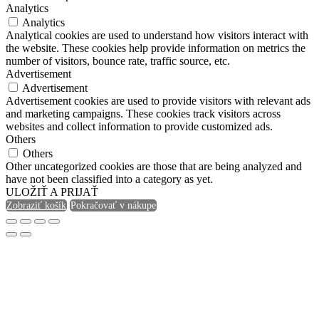
Analytics
Analytics
Analytical cookies are used to understand how visitors interact with
the website. These cookies help provide information on metrics the
number of visitors, bounce rate, traffic source, etc.
Advertisement
Advertisement
Advertisement cookies are used to provide visitors with relevant ads
and marketing campaigns. These cookies track visitors across
websites and collect information to provide customized ads.
Others
Others
Other uncategorized cookies are those that are being analyzed and
have not been classified into a category as yet.
ULOŽIŤ A PRIJAŤ
Zobraziť košík
Pokračovať v nákupe