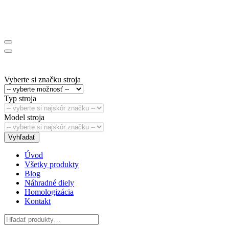
Vyberte si značku stroja
Typ stroja
Model stroja
Vyhľadať
Úvod
Všetky produkty
Blog
Náhradné diely
Homologizácia
Kontakt