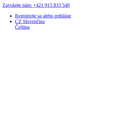
Zavolajte nám: +421 915 833 549
Registrujte sa
alebo
prihláste
CZ
Slovenčina
Čeština