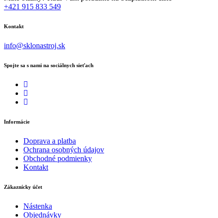
+421 915 833 549
Kontakt
info@sklonastroj.sk
Spojte sa s nami na sociálnych sieťach
Informácie
Doprava a platba
Ochrana osobných údajov
Obchodné podmienky
Kontakt
Zákaznícky účet
Nástenka
Objednávky