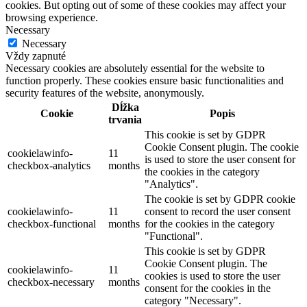
cookies. But opting out of some of these cookies may affect your
browsing experience.
Necessary
Necessary
Vždy zapnuté
Necessary cookies are absolutely essential for the website to
function properly. These cookies ensure basic functionalities and
security features of the website, anonymously.
Dĺžka
Cookie
Popis
trvania
This cookie is set by GDPR
Cookie Consent plugin. The cookie
cookielawinfo-
11
is used to store the user consent for
checkbox-analytics
months
the cookies in the category
"Analytics".
The cookie is set by GDPR cookie
cookielawinfo-
11
consent to record the user consent
checkbox-functional
months
for the cookies in the category
"Functional".
This cookie is set by GDPR
Cookie Consent plugin. The
cookielawinfo-
11
cookies is used to store the user
checkbox-necessary
months
consent for the cookies in the
category "Necessary".