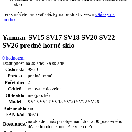
sklo
Teraz môžete pridávať otázky na produkt v sekcii
Otázky na
produkt
Yanmar SV15 SV17 SV18 SV20 SV22
SV26 predné horné sklo
0 hodnotení
Dostupnosť na sklade:
Na sklade
Číslo skla
98610
Pozícia
predné horné
Počet dier
2
Odtieň
tonované do zelena
Oblé sklo
nie (ploché)
Model
SV15 SV17 SV18 SV20 SV22 SV26
Kalené sklo
áno
EAN kód
98610
na sklade u nás pri objednaní do 12:00 pracovného
Dostupnosť
dňa sklo odosielame ešte v ten deň