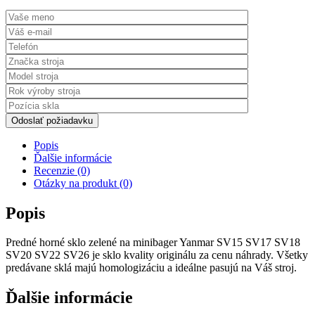
Odoslať požiadavku
Popis
Ďalšie informácie
Recenzie (0)
Otázky na produkt (0)
Popis
Predné horné sklo zelené na minibager Yanmar SV15 SV17 SV18
SV20 SV22 SV26 je sklo kvality originálu za cenu náhrady. Všetky
predávane sklá majú homologizáciu a ideálne pasujú na Váš stroj.
Ďalšie informácie