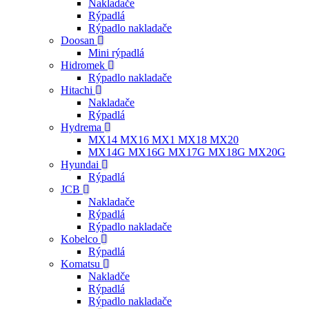
Nakladače
Rýpadlá
Rýpadlo nakladače
Doosan
Mini rýpadlá
Hidromek
Rýpadlo nakladače
Hitachi
Nakladače
Rýpadlá
Hydrema
MX14 MX16 MX1 MX18 MX20
MX14G MX16G MX17G MX18G MX20G
Hyundai
Rýpadlá
JCB
Nakladače
Rýpadlá
Rýpadlo nakladače
Kobelco
Rýpadlá
Komatsu
Nakladče
Rýpadlá
Rýpadlo nakladače