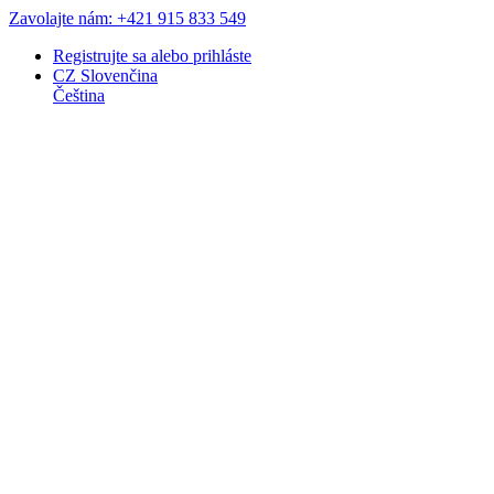
Zavolajte nám: +421 915 833 549
Registrujte sa
alebo
prihláste
CZ
Slovenčina
Čeština