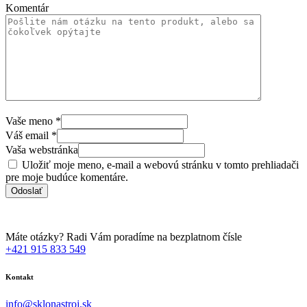
Komentár
Vaše meno
*
Váš email
*
Vaša webstránka
Uložiť moje meno, e-mail a webovú stránku v tomto prehliadači
pre moje budúce komentáre.
Máte otázky? Radi Vám poradíme na bezplatnom čísle
+421 915 833 549
Kontakt
info@sklonastroj.sk