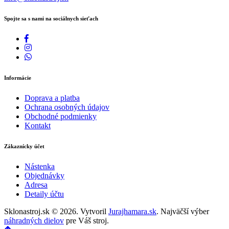
Spojte sa s nami na sociálnych sieťach
Informácie
Doprava a platba
Ochrana osobných údajov
Obchodné podmienky
Kontakt
Zákaznícky účet
Nástenka
Objednávky
Adresa
Detaily účtu
Sklonastroj.sk © 2026. Vytvoril
Jurajhamara.sk
. Najväčší výber
náhradných dielov
pre Váš stroj.