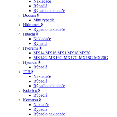
Nakladače
Rýpadlá
Rýpadlo nakladače
Doosan
Mini rýpadlá
Hidromek
Rýpadlo nakladače
Hitachi
Nakladače
Rýpadlá
Hydrema
MX14 MX16 MX1 MX18 MX20
MX14G MX16G MX17G MX18G MX20G
Hyundai
Rýpadlá
JCB
Nakladače
Rýpadlá
Rýpadlo nakladače
Kobelco
Rýpadlá
Komatsu
Nakladče
Rýpadlá
Rýpadlo nakladače