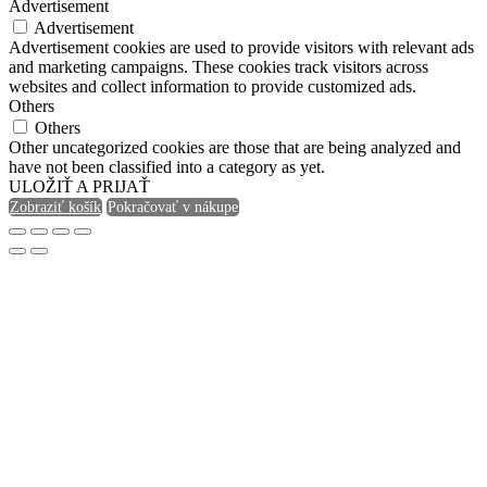
Advertisement
Advertisement
Advertisement cookies are used to provide visitors with relevant ads
and marketing campaigns. These cookies track visitors across
websites and collect information to provide customized ads.
Others
Others
Other uncategorized cookies are those that are being analyzed and
have not been classified into a category as yet.
ULOŽIŤ A PRIJAŤ
Zobraziť košík
Pokračovať v nákupe