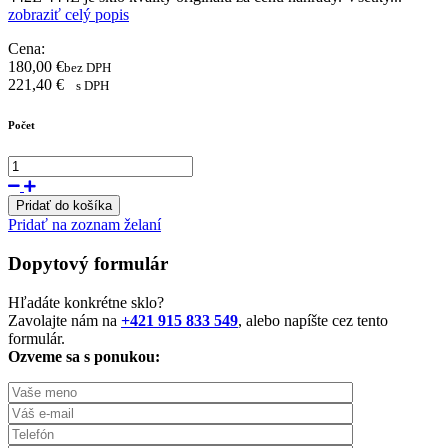
zobraziť celý popis
Cena:
180,00
€
bez DPH
221,40
€
s DPH
Počet
Pridať do košíka
Pridať na zoznam želaní
Dopytový formulár
Hľadáte konkrétne sklo?
Zavolajte nám na
+421 915 833 549
, alebo napíšte cez tento
formulár.
Ozveme sa s ponukou: