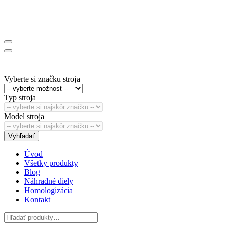
Vyberte si značku stroja
Typ stroja
Model stroja
Vyhľadať
Úvod
Všetky produkty
Blog
Náhradné diely
Homologizácia
Kontakt