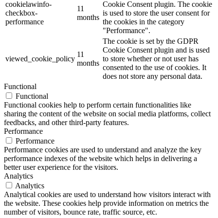
cookielawinfo-
Cookie Consent plugin. The cookie
11
checkbox-
is used to store the user consent for
months
performance
the cookies in the category
"Performance".
The cookie is set by the GDPR
Cookie Consent plugin and is used
11
viewed_cookie_policy
to store whether or not user has
months
consented to the use of cookies. It
does not store any personal data.
Functional
Functional
Functional cookies help to perform certain functionalities like
sharing the content of the website on social media platforms, collect
feedbacks, and other third-party features.
Performance
Performance
Performance cookies are used to understand and analyze the key
performance indexes of the website which helps in delivering a
better user experience for the visitors.
Analytics
Analytics
Analytical cookies are used to understand how visitors interact with
the website. These cookies help provide information on metrics the
number of visitors, bounce rate, traffic source, etc.