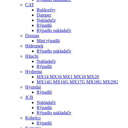
CAT
Buldozéry
Damper
Nakladače
Rýpadlá
Rýpadlo nakladače
Doosan
Mini rýpadlá
Hidromek
Rýpadlo nakladače
Hitachi
Nakladače
Rýpadlá
Hydrema
MX14 MX16 MX1 MX18 MX20
MX14G MX16G MX17G MX18G MX20G
Hyundai
Rýpadlá
JCB
Nakladače
Rýpadlá
Rýpadlo nakladače
Kobelco
Rýpadlá