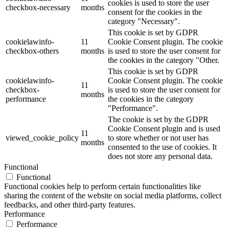
cookies is used to store the user
checkbox-necessary
months
consent for the cookies in the
category "Necessary".
This cookie is set by GDPR
cookielawinfo-
11
Cookie Consent plugin. The cookie
checkbox-others
months
is used to store the user consent for
the cookies in the category "Other.
This cookie is set by GDPR
cookielawinfo-
Cookie Consent plugin. The cookie
11
checkbox-
is used to store the user consent for
months
performance
the cookies in the category
"Performance".
The cookie is set by the GDPR
Cookie Consent plugin and is used
11
viewed_cookie_policy
to store whether or not user has
months
consented to the use of cookies. It
does not store any personal data.
Functional
Functional
Functional cookies help to perform certain functionalities like
sharing the content of the website on social media platforms, collect
feedbacks, and other third-party features.
Performance
Performance