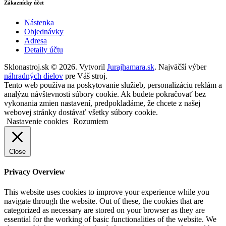
Zákaznícky účet
Nástenka
Objednávky
Adresa
Detaily účtu
Sklonastroj.sk © 2026. Vytvoril
Jurajhamara.sk
. Najväčší výber
náhradných dielov
pre Váš stroj.
Tento web používa na poskytovanie služieb, personalizáciu reklám a
analýzu návštevnosti súbory cookie. Ak budete pokračovať bez
vykonania zmien nastavení, predpokladáme, že chcete z našej
webovej stránky dostávať všetky súbory cookie.
Nastavenie cookies
Rozumiem
Close
Privacy Overview
This website uses cookies to improve your experience while you
navigate through the website. Out of these, the cookies that are
categorized as necessary are stored on your browser as they are
essential for the working of basic functionalities of the website. We