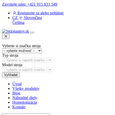
Zavolajte nám: +421 915 833 549
Registrujte sa
alebo
prihláste
CZ
Slovenčina
Čeština
Vyberte si značku stroja
Typ stroja
Model stroja
Vyhľadať
Úvod
Všetky produkty
Blog
Náhradné diely
Homologizácia
Kontakt