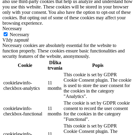
also use third-party cookies that help us analyze and understand how
you use this website. These cookies will be stored in your browser
only with your consent. You also have the option to opt-out of these
cookies. But opting out of some of these cookies may affect your
browsing experience.
Necessary
Necessary
Vždy zapnuté
Necessary cookies are absolutely essential for the website to
function properly. These cookies ensure basic functionalities and
security features of the website, anonymously.
Dĺžka
Cookie
Popis
trvania
This cookie is set by GDPR
Cookie Consent plugin. The cookie
cookielawinfo-
11
is used to store the user consent for
checkbox-analytics
months
the cookies in the category
"Analytics".
The cookie is set by GDPR cookie
cookielawinfo-
11
consent to record the user consent
checkbox-functional
months
for the cookies in the category
"Functional".
This cookie is set by GDPR
Cookie Consent plugin. The
cookielawinfo-
11