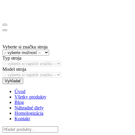
Vyberte si značku stroja
Typ stroja
Model stroja
Vyhľadať
Úvod
Všetky produkty
Blog
Náhradné diely
Homologizácia
Kontakt