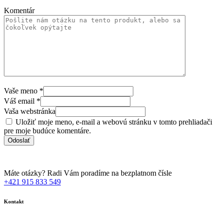
Komentár
Vaše meno
*
Váš email
*
Vaša webstránka
Uložiť moje meno, e-mail a webovú stránku v tomto prehliadači
pre moje budúce komentáre.
Máte otázky? Radi Vám poradíme na bezplatnom čísle
+421 915 833 549
Kontakt