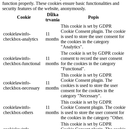
function properly. These cookies ensure basic functionalities and
security features of the website, anonymously.
Dĺžka
Cookie
Popis
trvania
This cookie is set by GDPR
Cookie Consent plugin. The cookie
cookielawinfo-
11
is used to store the user consent for
checkbox-analytics
months
the cookies in the category
"Analytics".
The cookie is set by GDPR cookie
cookielawinfo-
11
consent to record the user consent
checkbox-functional
months
for the cookies in the category
"Functional".
This cookie is set by GDPR
Cookie Consent plugin. The
cookielawinfo-
11
cookies is used to store the user
checkbox-necessary
months
consent for the cookies in the
category "Necessary".
This cookie is set by GDPR
cookielawinfo-
11
Cookie Consent plugin. The cookie
checkbox-others
months
is used to store the user consent for
the cookies in the category "Other.
This cookie is set by GDPR