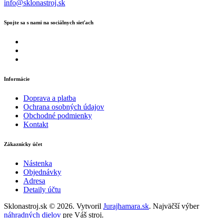
info@sklonastroj.sk
Spojte sa s nami na sociálnych sieťach
Informácie
Doprava a platba
Ochrana osobných údajov
Obchodné podmienky
Kontakt
Zákaznícky účet
Nástenka
Objednávky
Adresa
Detaily účtu
Sklonastroj.sk © 2026. Vytvoril
Jurajhamara.sk
. Najväčší výber
náhradných dielov
pre Váš stroj.