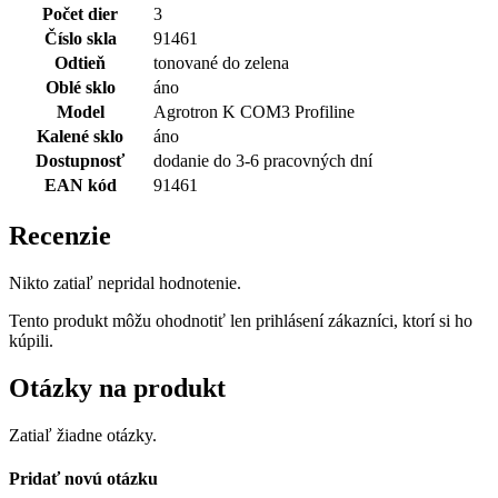
Počet dier
3
Číslo skla
91461
Odtieň
tonované do zelena
Oblé sklo
áno
Model
Agrotron K COM3 Profiline
Kalené sklo
áno
Dostupnosť
dodanie do 3-6 pracovných dní
EAN kód
91461
Recenzie
Nikto zatiaľ nepridal hodnotenie.
Tento produkt môžu ohodnotiť len prihlásení zákazníci, ktorí si ho
kúpili.
Otázky na produkt
Zatiaľ žiadne otázky.
Pridať novú otázku