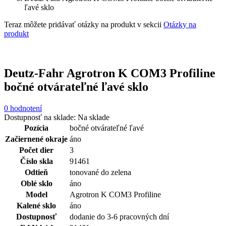
ľavé sklo
Teraz môžete pridávať otázky na produkt v sekcii
Otázky na
produkt
Deutz-Fahr Agrotron K COM3 Profiline
bočné otvárateľné ľavé sklo
0 hodnotení
Dostupnosť na sklade:
Na sklade
Pozícia
bočné otvárateľné ľavé
Začiernené okraje
áno
Počet dier
3
Číslo skla
91461
Odtieň
tonované do zelena
Oblé sklo
áno
Model
Agrotron K COM3 Profiline
Kalené sklo
áno
Dostupnosť
dodanie do 3-6 pracovných dní