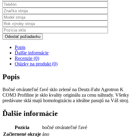
Odoslať požiadavku
Popis
Ďalšie informácie
Recenzie (0)
Otázky na produkt (0)
Popis
Bočné otvárateľné ľavé sklo zelené na Deutz-Fahr Agrotron K
COM3 Profiline je sklo kvality originálu za cenu náhrady. Všetky
predávane sklá majú homologizáciu a ideálne pasujú na Váš stroj.
Ďalšie informácie
Pozícia
bočné otvárateľné ľavé
Začiernené okraje
áno