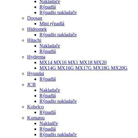
Nakladače
Rýpadlá
Rýpadlo nakladače
Doosan
Mini rýpadlá
Hidromek
Rýpadlo nakladače
Hitachi
Nakladače
Rýpadlá
Hydrema
MX14 MX16 MX1 MX18 MX20
MX14G MX16G MX17G MX18G MX20G
Hyundai
Rýpadlá
JCB
Nakladače
Rýpadlá
Rýpadlo nakladače
Kobelco
Rýpadlá
Komatsu
Nakladče
Rýpadlá
Rýpadlo nakladače