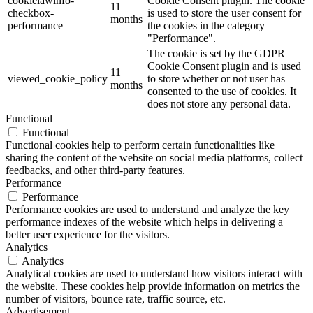
cookielawinfo-
Cookie Consent plugin. The cookie
11
checkbox-
is used to store the user consent for
months
performance
the cookies in the category
"Performance".
The cookie is set by the GDPR
Cookie Consent plugin and is used
11
viewed_cookie_policy
to store whether or not user has
months
consented to the use of cookies. It
does not store any personal data.
Functional
Functional
Functional cookies help to perform certain functionalities like
sharing the content of the website on social media platforms, collect
feedbacks, and other third-party features.
Performance
Performance
Performance cookies are used to understand and analyze the key
performance indexes of the website which helps in delivering a
better user experience for the visitors.
Analytics
Analytics
Analytical cookies are used to understand how visitors interact with
the website. These cookies help provide information on metrics the
number of visitors, bounce rate, traffic source, etc.
Advertisement