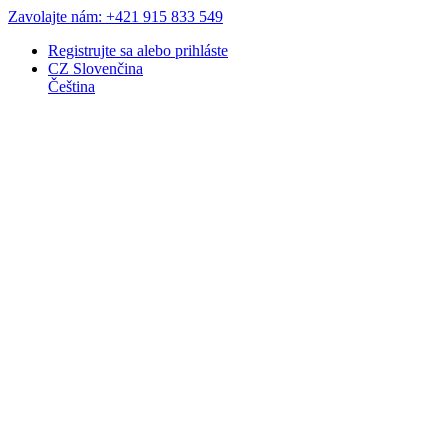
Zavolajte nám: +421 915 833 549
Registrujte sa
alebo
prihláste
CZ
Slovenčina
Čeština