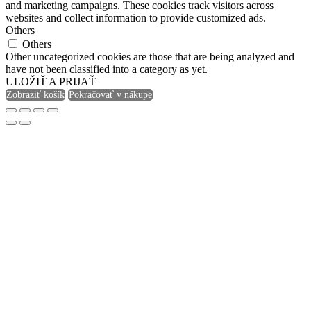
and marketing campaigns. These cookies track visitors across
websites and collect information to provide customized ads.
Others
Others
Other uncategorized cookies are those that are being analyzed and
have not been classified into a category as yet.
ULOŽIŤ A PRIJAŤ
Zobraziť košík
Pokračovať v nákupe