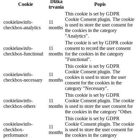
Dĺžka
Cookie
Popis
trvania
This cookie is set by GDPR
Cookie Consent plugin. The cookie
cookielawinfo-
11
is used to store the user consent for
checkbox-analytics
months
the cookies in the category
"Analytics".
The cookie is set by GDPR cookie
cookielawinfo-
11
consent to record the user consent
checkbox-functional
months
for the cookies in the category
"Functional".
This cookie is set by GDPR
Cookie Consent plugin. The
cookielawinfo-
11
cookies is used to store the user
checkbox-necessary
months
consent for the cookies in the
category "Necessary".
This cookie is set by GDPR
cookielawinfo-
11
Cookie Consent plugin. The cookie
checkbox-others
months
is used to store the user consent for
the cookies in the category "Other.
This cookie is set by GDPR
cookielawinfo-
Cookie Consent plugin. The cookie
11
checkbox-
is used to store the user consent for
months
performance
the cookies in the category