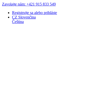
Zavolajte nám: +421 915 833 549
Registrujte sa
alebo
prihláste
CZ
Slovenčina
Čeština