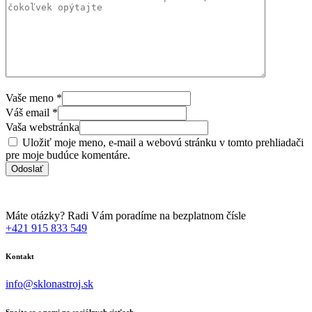
Vaše meno
*
Váš email
*
Vaša webstránka
Uložiť moje meno, e-mail a webovú stránku v tomto prehliadači
pre moje budúce komentáre.
Máte otázky? Radi Vám poradíme na bezplatnom čísle
+421 915 833 549
Kontakt
info@sklonastroj.sk