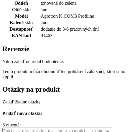
Odtieň
tonované do zelena
Oblé sklo
áno
Model
Agrotron K COM3 Profiline
Kalené sklo
áno
Dostupnosť
dodanie do 3-6 pracovných dní
EAN kód
91463
Recenzie
Nikto zatiaľ nepridal hodnotenie.
Tento produkt môžu ohodnotiť len prihlásení zákazníci, ktorí si ho
kúpili.
Otázky na produkt
Zatiaľ žiadne otázky.
Pridať novú otázku
Komentár