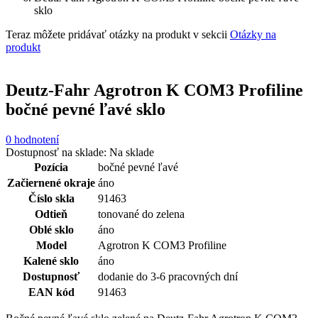
sklo
Teraz môžete pridávať otázky na produkt v sekcii
Otázky na
produkt
Deutz-Fahr Agrotron K COM3 Profiline
bočné pevné ľavé sklo
0 hodnotení
Dostupnosť na sklade:
Na sklade
Pozícia
bočné pevné ľavé
Začiernené okraje
áno
Číslo skla
91463
Odtieň
tonované do zelena
Oblé sklo
áno
Model
Agrotron K COM3 Profiline
Kalené sklo
áno
Dostupnosť
dodanie do 3-6 pracovných dní
EAN kód
91463