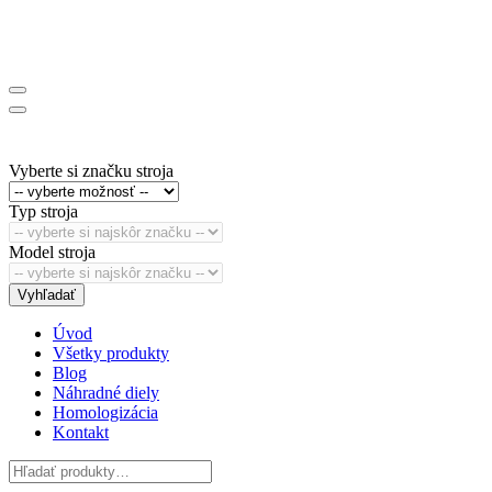
Vyberte si značku stroja
Typ stroja
Model stroja
Vyhľadať
Úvod
Všetky produkty
Blog
Náhradné diely
Homologizácia
Kontakt