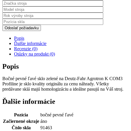
Odoslať požiadavku
Popis
Ďalšie informácie
Recenzie (0)
Otázky na produkt (0)
Popis
Bočné pevné ľavé sklo zelené na Deutz-Fahr Agrotron K COM3
Profiline je sklo kvality originálu za cenu náhrady. Všetky
predávane sklá majú homologizáciu a ideálne pasujú na Váš stroj.
Ďalšie informácie
Pozícia
bočné pevné ľavé
Začiernené okraje
áno
Číslo skla
91463