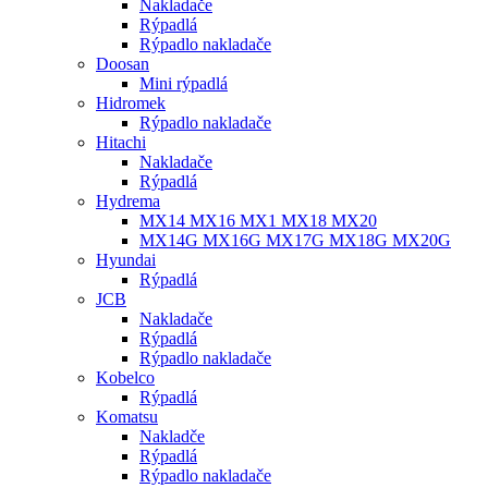
Nakladače
Rýpadlá
Rýpadlo nakladače
Doosan
Mini rýpadlá
Hidromek
Rýpadlo nakladače
Hitachi
Nakladače
Rýpadlá
Hydrema
MX14 MX16 MX1 MX18 MX20
MX14G MX16G MX17G MX18G MX20G
Hyundai
Rýpadlá
JCB
Nakladače
Rýpadlá
Rýpadlo nakladače
Kobelco
Rýpadlá
Komatsu
Nakladče
Rýpadlá
Rýpadlo nakladače