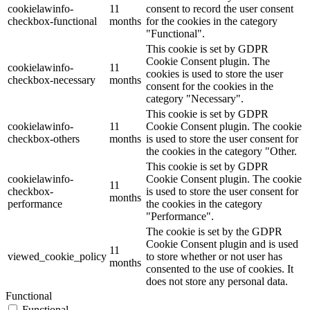
cookielawinfo-
11
consent to record the user consent
checkbox-functional
months
for the cookies in the category
"Functional".
This cookie is set by GDPR
Cookie Consent plugin. The
cookielawinfo-
11
cookies is used to store the user
checkbox-necessary
months
consent for the cookies in the
category "Necessary".
This cookie is set by GDPR
cookielawinfo-
11
Cookie Consent plugin. The cookie
checkbox-others
months
is used to store the user consent for
the cookies in the category "Other.
This cookie is set by GDPR
cookielawinfo-
Cookie Consent plugin. The cookie
11
checkbox-
is used to store the user consent for
months
performance
the cookies in the category
"Performance".
The cookie is set by the GDPR
Cookie Consent plugin and is used
11
viewed_cookie_policy
to store whether or not user has
months
consented to the use of cookies. It
does not store any personal data.
Functional
Functional