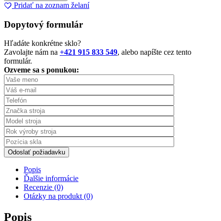
Pridať na zoznam želaní
Dopytový formulár
Hľadáte konkrétne sklo?
Zavolajte nám na
+421 915 833 549
, alebo napíšte cez tento
formulár.
Ozveme sa s ponukou:
Odoslať požiadavku
Popis
Ďalšie informácie
Recenzie (0)
Otázky na produkt (0)
Popis