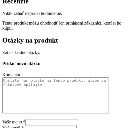
Recenzie
Nikto zatiaľ nepridal hodnotenie.
Tento produkt môžu ohodnotiť len prihlásení zákazníci, ktorí si ho
kúpili.
Otázky na produkt
Zatiaľ žiadne otázky.
Pridať novú otázku
Komentár
Vaše meno
*
Váš email
*