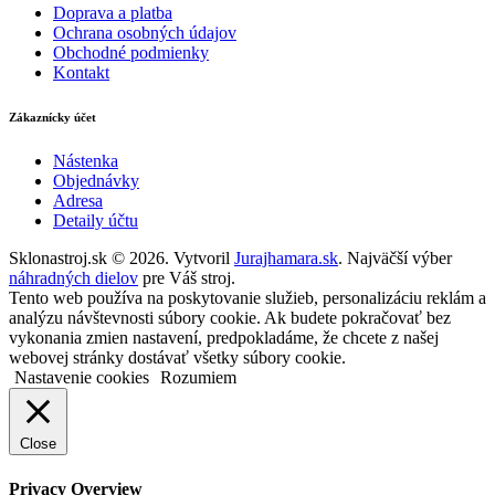
Doprava a platba
Ochrana osobných údajov
Obchodné podmienky
Kontakt
Zákaznícky účet
Nástenka
Objednávky
Adresa
Detaily účtu
Sklonastroj.sk © 2026. Vytvoril
Jurajhamara.sk
. Najväčší výber
náhradných dielov
pre Váš stroj.
Tento web používa na poskytovanie služieb, personalizáciu reklám a
analýzu návštevnosti súbory cookie. Ak budete pokračovať bez
vykonania zmien nastavení, predpokladáme, že chcete z našej
webovej stránky dostávať všetky súbory cookie.
Nastavenie cookies
Rozumiem
Close
Privacy Overview