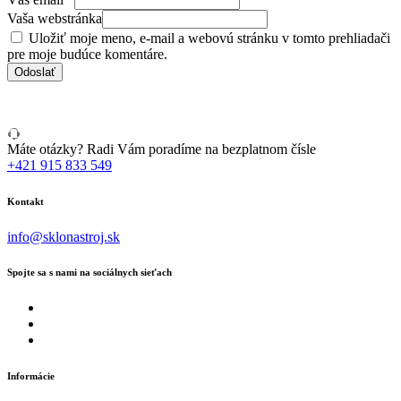
Vaša webstránka
Uložiť moje meno, e-mail a webovú stránku v tomto prehliadači
pre moje budúce komentáre.
Máte otázky? Radi Vám poradíme na bezplatnom čísle
+421 915 833 549
Kontakt
info@sklonastroj.sk
Spojte sa s nami na sociálnych sieťach
Informácie